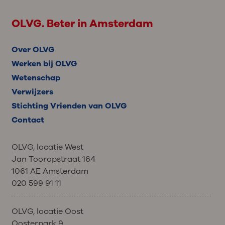
OLVG. Beter in Amsterdam
Over OLVG
Werken bij OLVG
Wetenschap
Verwijzers
Stichting Vrienden van OLVG
Contact
OLVG, locatie West
Jan Tooropstraat 164
1061 AE Amsterdam
020 599 91 11
OLVG, locatie Oost
Oosterpark 9