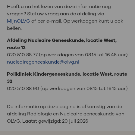
Heeft u na het lezen van deze informatie nog
vragen? Stel uw vraag aan de afdeling via
MijnOLVG
of per e-mail. Op werkdagen kunt u ook
bellen.
Afdeling Nucleaire Geneeskunde, locatie West,
route 12
020 510 88 77 (op werkdagen van 08.15 tot 16.45 uur)
nucleairegeneeskunde@olvg.nl
Polikliniek Kindergeneeskunde, locatie West, route
32
020 510 88 90 (op werkdagen van 08.15 tot 16.15 uur)
De informatie op deze pagina is afkomstig van de
afdeling Radiologie en Nucleaire geneeskunde van
OLVG. Laatst gewijzigd:
20 juli 2026