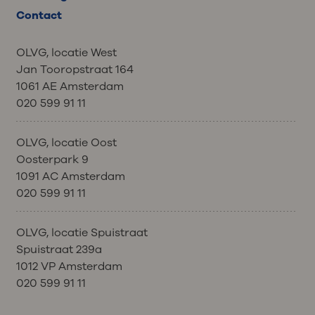
Contact
OLVG, locatie West
Jan Tooropstraat 164
1061 AE Amsterdam
020 599 91 11
OLVG, locatie Oost
Oosterpark 9
1091 AC Amsterdam
020 599 91 11
OLVG, locatie Spuistraat
Spuistraat 239a
1012 VP Amsterdam
020 599 91 11