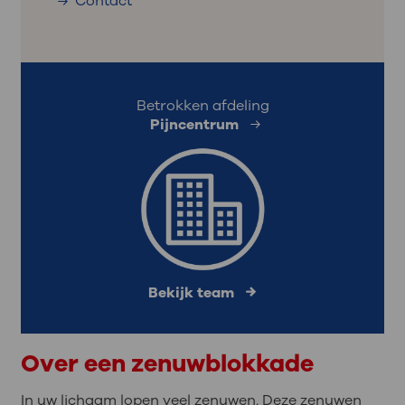
Contact
Betrokken afdeling
Pijncentrum
Bekijk team
Over een zenuwblokkade
In uw lichaam lopen veel zenuwen. Deze zenuwen