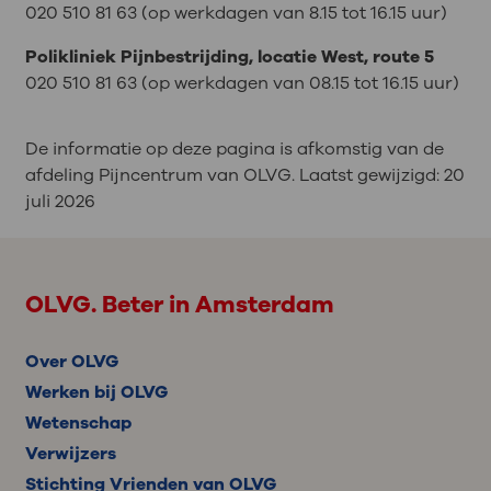
020 510 81 63 (op werkdagen van 8.15 tot 16.15 uur)
Polikliniek Pijnbestrijding, locatie West, route 5
020 510 81 63 (op werkdagen van 08.15 tot 16.15 uur)
De informatie op deze pagina is afkomstig van de
afdeling Pijncentrum van OLVG. Laatst gewijzigd:
20
juli 2026
OLVG. Beter in Amsterdam
Over OLVG
Werken bij OLVG
Wetenschap
Verwijzers
Stichting Vrienden van OLVG