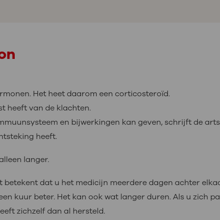
lon
ormonen. Het heet daarom een corticosteroïd.
st heeft van de klachten.
muunsysteem en bijwerkingen kan geven, schrijft de arts o
ntsteking heeft.
alleen langer.
Dit betekent dat u het medicijn meerdere dagen achter elka
 kuur beter. Het kan ook wat langer duren. Als u zich pas
eeft zichzelf dan al hersteld.