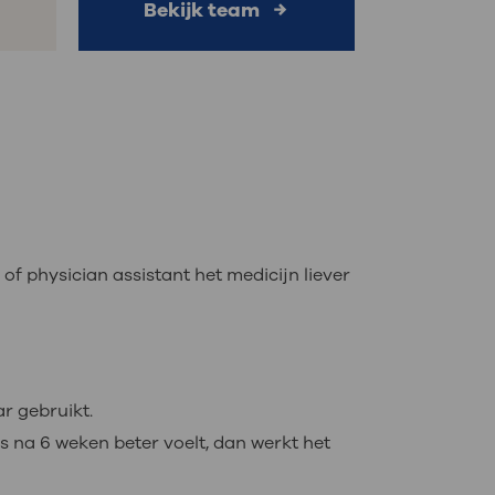
Bekijk team
f physician assistant het medicijn liever
ar gebruikt.
 na 6 weken beter voelt, dan werkt het