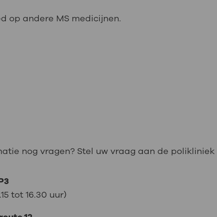
oed op andere MS medicijnen.
matie nog vragen? Stel uw vraag aan de polikliniek
 P3
5 tot 16.30 uur)