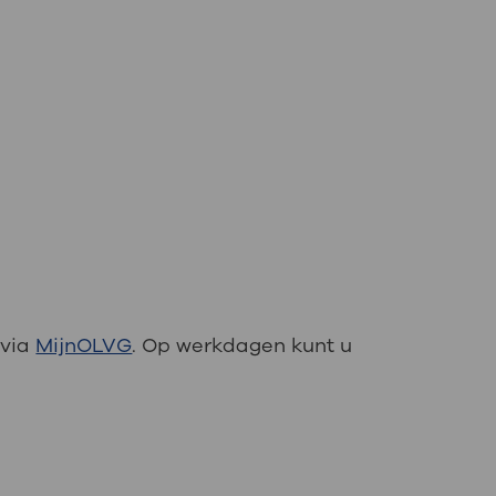
 via
MijnOLVG
. Op werkdagen kunt u