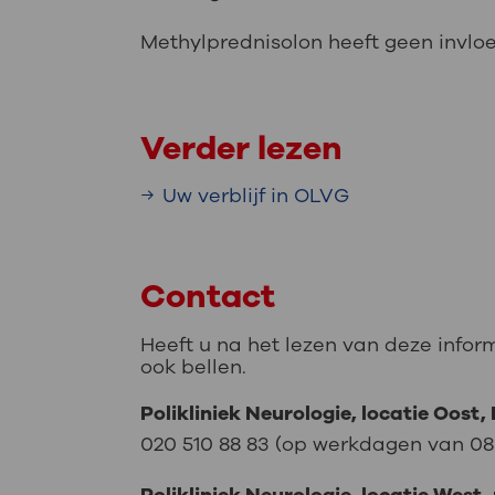
Methylprednisolon heeft geen invl
Verder lezen
Uw verblijf in OLVG
Contact
Heeft u na het lezen van deze infor
ook bellen.
Polikliniek Neurologie, locatie Oost,
020 510 88 83 (op werkdagen van 08.1