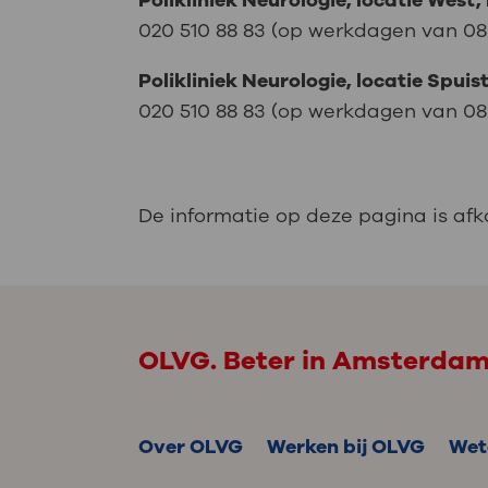
Polikliniek Neurologie, locatie West, 
020 510 88 83 (op werkdagen van 08.1
Polikliniek Neurologie, locatie Spuis
020 510 88 83 (op werkdagen van 08.1
De informatie op deze pagina is af
OLVG. Beter in Amsterda
Over OLVG
Werken bij OLVG
Wet