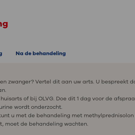
ng
g
Na de behandeling
en zwanger? Vertel dit aan uw arts. U bespreekt d
an.
w huisarts of bij OLVG. Doe dit 1 dag voor de afspra
urine wordt onderzocht.
, kunt u met de behandeling met methylprednisolon
eft, moet de behandeling wachten.