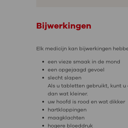
Bijwerkingen
Elk medicijn kan bijwerkingen hebben
een vieze smaak in de mond
een opgejaagd gevoel
slecht slapen
Als u tabletten gebruikt, kunt 
dan wat kleiner.
uw hoofd is rood en wat dikker
hartkloppingen
maagklachten
hogere bloeddruk