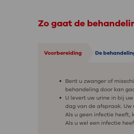
Zo gaat de behandeli
Voorbereiding
De behandelin
Bent u zwanger of misschi
behandeling door kan ga
U levert uw urine in bij u
dag van de afspraak. Uw 
Als u geen infectie heeft
Als u wel een infectie he