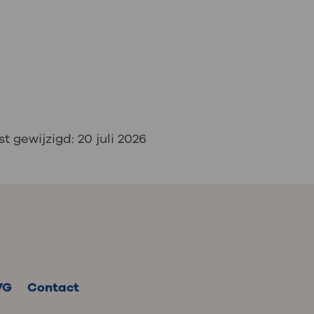
st gewijzigd:
20 juli 2026
VG
Contact