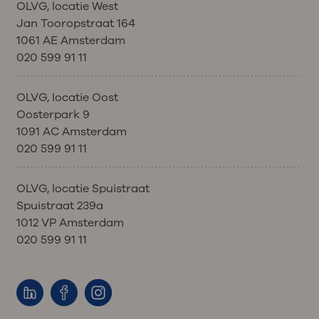
OLVG, locatie West
Jan Tooropstraat 164
1061 AE Amsterdam
020 599 91 11
OLVG, locatie Oost
Oosterpark 9
1091 AC Amsterdam
020 599 91 11
OLVG, locatie Spuistraat
Spuistraat 239a
1012 VP Amsterdam
020 599 91 11