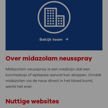
Bekijk team
Over midazolam neusspray
Midazolam neusspray is een medicijn dat een
koortsstuip of epilepsie aanval kan stoppen. Omdat
midazolan via de neus direct in het bloed komt,
werkt het snel.
Nuttige websites