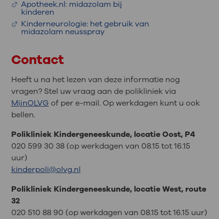
Apotheek.nl: midazolam bij
kinderen
Kinderneurologie: het gebruik van
midazolam neusspray
Contact
Heeft u na het lezen van deze informatie nog
vragen? Stel uw vraag aan de polikliniek via
MijnOLVG
of per e-mail. Op werkdagen kunt u ook
bellen.
Polikliniek Kindergeneeskunde, locatie Oost, P4
020 599 30 38 (op werkdagen van 08.15 tot 16.15
uur)
kinderpoli@olvg.nl
Polikliniek Kindergeneeskunde, locatie West, route
32
020 510 88 90 (op werkdagen van 08.15 tot 16.15 uur)