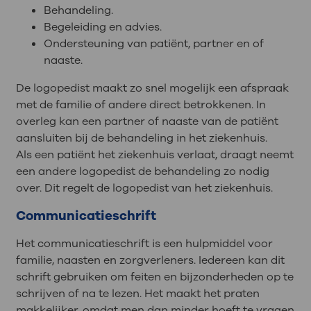
Behandeling.
Begeleiding en advies.
Ondersteuning van patiënt, partner en of
naaste.
De logopedist maakt zo snel mogelijk een afspraak
met de familie of andere direct betrokkenen. In
overleg kan een partner of naaste van de patiënt
aansluiten bij de behandeling in het ziekenhuis.
Als een patiënt het ziekenhuis verlaat, draagt neemt
een andere logopedist de behandeling zo nodig
over. Dit regelt de logopedist van het ziekenhuis.
Communicatieschrift
Het communicatieschrift is een hulpmiddel voor
familie, naasten en zorgverleners. Iedereen kan dit
schrift gebruiken om feiten en bijzonderheden op te
schrijven of na te lezen. Het maakt het praten
makkelijker, omdat men dan minder hoeft te vragen