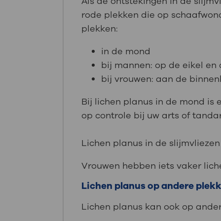
Als de ontstekingen in de slijmvl
rode plekken die op schaafwonde
plekken:
in de mond
bij mannen: op de eikel en
bij vrouwen: aan de binnen
Bij lichen planus in de mond is
op controle bij uw arts of tandar
Lichen planus in de slijmvliezen
Vrouwen hebben iets vaker lich
Lichen planus op andere plek
Lichen planus kan ook op andere