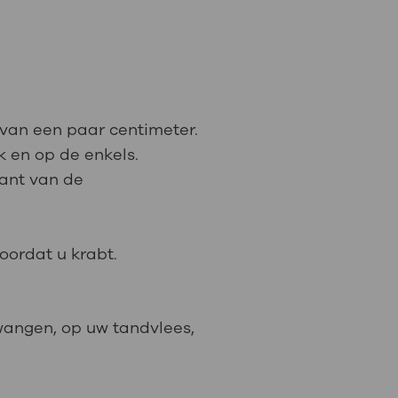
van een paar centimeter.
ek en op de enkels.
kant van de
oordat u krabt.
 wangen, op uw tandvlees,