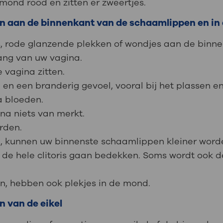
 mond rood en zitten er zweertjes.
zen aan de binnenkant van de schaamlippen en in
jes, rode glanzende plekken of wondjes aan de bin
ang van uw vagina.
 vagina zitten.
 en een branderig gevoel, vooral bij het plassen en 
a bloeden.
jna niets van merkt.
rden.
en, kunnen uw binnenste schaamlippen kleiner word
it, de hele clitoris gaan bedekken. Soms wordt ook
n, hebben ook plekjes in de mond.
n van de eikel