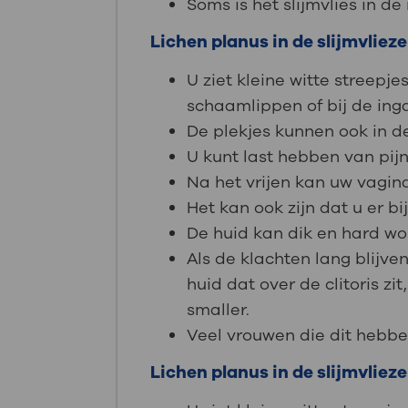
Soms is het slijmvlies in de
Lichen planus in de slijmvlie
U ziet kleine witte streep
schaamlippen of bij de ing
De plekjes kunnen ook in de
U kunt last hebben van pijn
Na het vrijen kan uw vagin
Het kan ook zijn dat u er bi
De huid kan dik en hard wo
Als de klachten lang blijv
huid dat over de clitoris z
smaller.
Veel vrouwen die dit hebbe
Lichen planus in de slijmvlieze