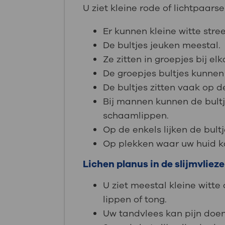
U ziet kleine rode of lichtpaarse
Er kunnen kleine witte stree
De bultjes jeuken meestal.
Ze zitten in groepjes bij elk
De groepjes bultjes kunnen
De bultjes zitten vaak op de
Bij mannen kunnen de bultj
schaamlippen.
Op de enkels lijken de bult
Op plekken waar uw huid ka
Lichen planus in de slijmvlie
U ziet meestal kleine witte
lippen of tong.
Uw tandvlees kan pijn doen