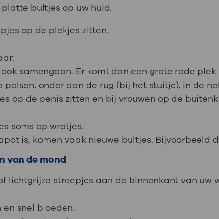
 platte bultjes op uw huid.
pjes op de plekjes zitten.
aar.
 ook samengaan. Er komt dan een grote rode plek 
 polsen, onder aan de rug (bij het stuitje), in de n
es op de penis zitten en bij vrouwen op de buiten
jes soms op wratjes.
pot is, komen vaak nieuwe bultjes. Bijvoorbeeld d
zen van de mond
 of lichtgrijze streepjes aan de binnenkant van uw
 en snel bloeden.