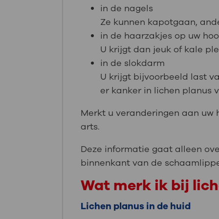
in de nagels
Ze kunnen kapotgaan, ande
in de haarzakjes op uw ho
U krijgt dan jeuk of kale pl
in de slokdarm
U krijgt bijvoorbeeld last
er kanker in lichen planus 
Merkt u veranderingen aan uw h
arts.
Deze informatie gaat alleen over
binnenkant van de schaamlippe
Wat merk ik bij lic
Lichen planus in de huid