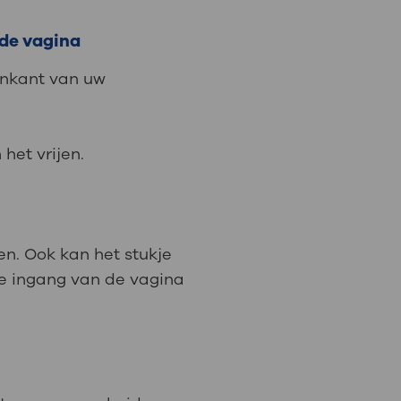
 de vagina
nenkant van uw
het vrijen.
en. Ook kan het stukje
 de ingang van de vagina