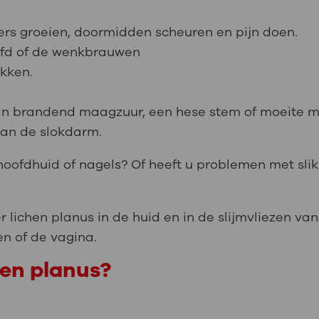
rs groeien, doormidden scheuren en pijn doen.
ofd of de wenkbrauwen
ekken.
 van brandend maagzuur, een hese stem of moeite m
van de slokdarm.
oofdhuid of nagels? Of heeft u problemen met sl
 lichen planus in de huid en in de slijmvliezen va
n of de vagina.
hen planus?