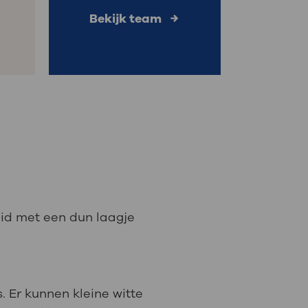
Bekijk team
 huid met een dun laagje
s. Er kunnen kleine witte