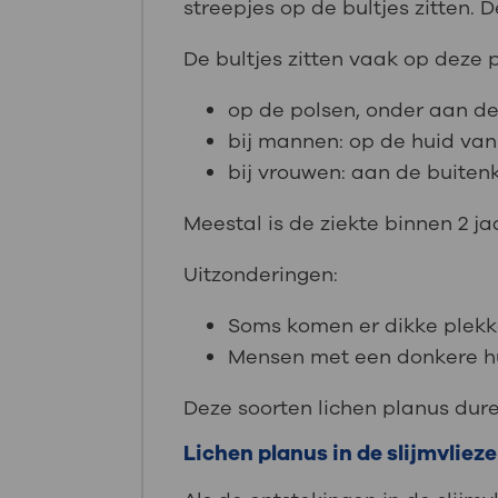
streepjes op de bultjes zitten. 
De bultjes zitten vaak op deze 
op de polsen, onder aan de
bij mannen: op de huid van
bij vrouwen: aan de buiten
Meestal is de ziekte binnen 2 ja
Uitzonderingen:
Soms komen er dikke plekk
Mensen met een donkere hui
Deze soorten lichen planus dure
Lichen planus in de slijmvliez