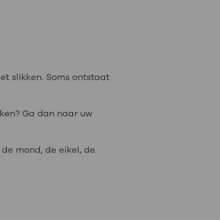
et slikken. Soms ontstaat
ikken? Ga dan naar uw
n de mond, de eikel, de