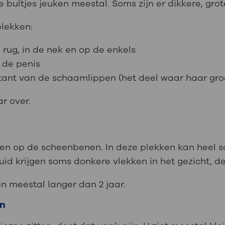
De bultjes jeuken meestal. Soms zijn er dikkere, gro
plekken:
 rug, in de nek en op de enkels
 de penis
kant van de schaamlippen (het deel waar haar groe
ar over.
en op de scheenbenen. In deze plekken kan heel s
d krijgen soms donkere vlekken in het gezicht, d
n meestal langer dan 2 jaar.
en