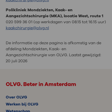
Polikliniek Mondziekten, Kaak- en
Aangezichtschirurgie (MKA), locatie West, route 1
020 599 36 01 (op werkdagen van 08.15 tot 16.15 uur)
kaakchirurgie@olvg.nl
De informatie op deze pagina is afkomstig van de
afdeling Mondziekten, Kaak- en
Aangezichtschirurgie van OLVG. Laatst gewijzigd:
20 juli 2026
OLVG. Beter in Amsterdam
Over OLVG
Werken bij OLVG
Wetenschap