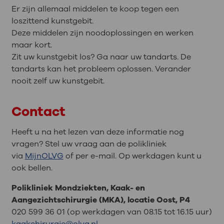
Er zijn allemaal middelen te koop tegen een
loszittend kunstgebit.
Deze middelen zijn noodoplossingen en werken
maar kort.
Zit uw kunstgebit los? Ga naar uw tandarts. De
tandarts kan het probleem oplossen. Verander
nooit zelf uw kunstgebit.
Contact
Heeft u na het lezen van deze informatie nog
vragen? Stel uw vraag aan de polikliniek
via
MijnOLVG
of per e-mail. Op werkdagen kunt u
ook bellen.
Polikliniek Mondziekten, Kaak- en
Aangezichtschirurgie (MKA), locatie Oost, P4
020 599 36 01 (op werkdagen van 08.15 tot 16.15 uur)
kaakchirurgie@olvg.nl