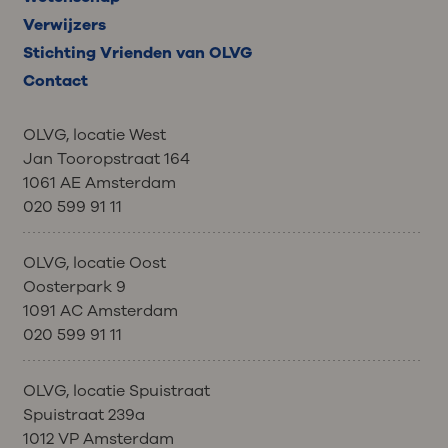
Verwijzers
Stichting Vrienden van OLVG
Contact
OLVG, locatie West
Jan Tooropstraat 164
1061 AE Amsterdam
020 599 91 11
OLVG, locatie Oost
Oosterpark 9
1091 AC Amsterdam
020 599 91 11
OLVG, locatie Spuistraat
Spuistraat 239a
1012 VP Amsterdam