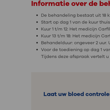
Informatie over de b
De behandeling bestaat uit 18 
Start op dag 1 van de kuur thu
Kuur 1 t/m 12: Het medicijn Carfi
Kuur 13 t/m 18: Het medicijn Car
Behandelduur: ongeveer 2 uur. U
Voor de toediening op dag 1 van
Tijdens deze afspraak vertelt 
Laat uw bloed control