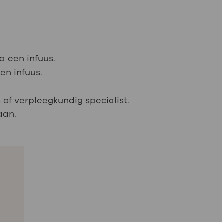
ia een infuus.
en infuus.
 of verpleegkundig specialist.
aan.