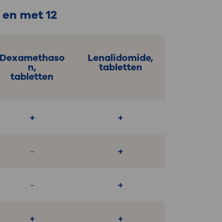
 en met 12
Dexamethaso
Lenalidomide,
n,
tabletten
tabletten
+
+
-
+
-
+
+
+