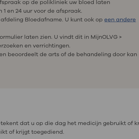
spraak op de polikliniek uw bloed laten
n 1 en 24 uur voor de afspraak.
 afdeling Bloedafname. U kunt ook op
een andere
rmulier laten zien. U vindt dit in MijnOLVG >
zoeken en verrichtingen.
gen beoordeelt de arts of de behandeling door kan
tekent dat u op die dag het medicijn gebruikt of k
kt of krijgt toegediend.