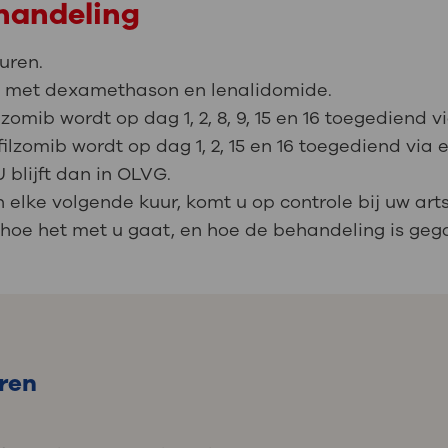
ehandeling
kuren.
is met dexamethason en lenalidomide.
lzomib wordt op dag 1, 2, 8, 9, 15 en 16 toegediend v
filzomib wordt op dag 1, 2, 15 en 16 toegediend via e
 blijft dan in OLVG.
 elke volgende kuur, komt u op controle bij uw arts
u hoe het met u gaat, en hoe de behandeling is geg
eren