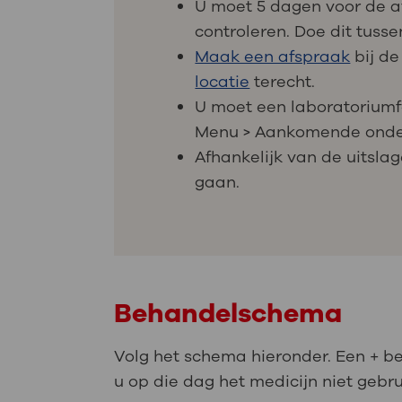
U moet 5 dagen voor de af
controleren. Doe dit tusse
Maak een afspraak
bij de
locatie
terecht.
U moet een laboratoriumfo
Menu > Aankomende onder
Afhankelijk van de uitsla
gaan.
Behandelschema
Volg het schema hieronder. Een + be
u op die dag het medicijn niet gebrui