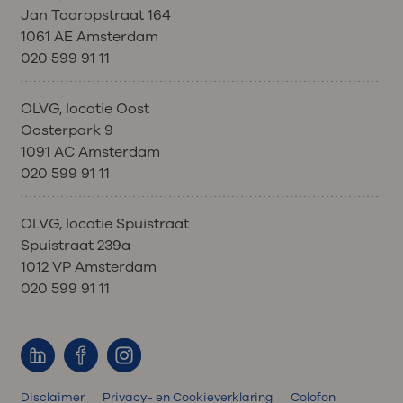
Jan Tooropstraat 164
1061 AE Amsterdam
020 599 91 11
OLVG, locatie Oost
Oosterpark 9
1091 AC Amsterdam
020 599 91 11
OLVG, locatie Spuistraat
Spuistraat 239a
1012 VP Amsterdam
020 599 91 11
Disclaimer
Privacy- en Cookieverklaring
Colofon