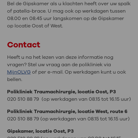
Bel de Gipskamer als u klachten heeft over uw spalk
of patella-brace. U mag ook op werkdagen tussen
08.00 en 08.45 uur langskomen op de Gipskamer
op locatie Oost of West.
Contact
Heeft u na het lezen van deze informatie nog
vragen? Stel uw vraag aan de polikliniek via
MijnOLVG
of per e-mail. Op werkdagen kunt u ook
bellen.
Polikliniek Traumachirurgie, locatie Oost, P3
020 510 88 79 (op werkdagen van 08.15 tot 16.15 uur)
Polikliniek Traumachirurgie, locatie West, route 6
020 510 88 79 (op werkdagen van 08.15 tot 16.15 uur)
Gipskamer, locatie Oost, P3