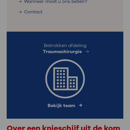
Wanneer moet u ons bellen?
Contact
Betrokken afdeling
Traumachirurgie
Bekijk team
Over een knieschijf uit de kom