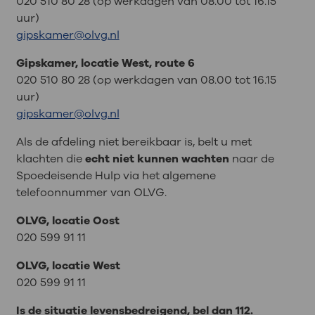
020 510 80 28 (op werkdagen van 08.00 tot 16.15
uur)
gipskamer@olvg.nl
Gipskamer, locatie West, route 6
020 510 80 28 (op werkdagen van 08.00 tot 16.15
uur)
gipskamer@olvg.nl
Als de afdeling niet bereikbaar is, belt u met
klachten die
echt niet kunnen wachten
naar de
Spoedeisende Hulp via het algemene
telefoonnummer van OLVG.
OLVG, locatie Oost
020 599 91 11
OLVG, locatie West
020 599 91 11
Is de situatie levensbedreigend, bel dan 112.