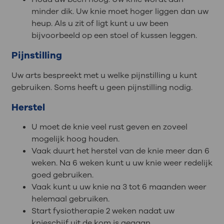
minder dik. Uw knie moet hoger liggen dan uw
heup. Als u zit of ligt kunt u uw been
bijvoorbeeld op een stoel of kussen leggen.
Pijnstilling
Uw arts bespreekt met u welke pijnstilling u kunt
gebruiken. Soms heeft u geen pijnstilling nodig.
Herstel
U moet de knie veel rust geven en zoveel
mogelijk hoog houden.
Vaak duurt het herstel van de knie meer dan 6
weken. Na 6 weken kunt u uw knie weer redelijk
goed gebruiken.
Vaak kunt u uw knie na 3 tot 6 maanden weer
helemaal gebruiken.
Start fysiotherapie 2 weken nadat uw
knieschijf uit de kom is gegaan.