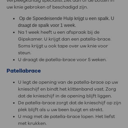
verpleegkundig specialist ziet dan of de botten in
uw knie gebroken of beschadigd zijn.
Op de Spoedeisende Hulp krijgt u een spalk. U
draagt de spalk voor 1 week.
Na 1 week heeft u een afspraak bij de
Gipskamer. U krijgt dan een patella-brace.
Soms krijgt u ook tape over uw knie voor
steun.
U draagt de patella-brace voor 5 weken.
Patellabrace
U legt de opening van de patella-brace op uw
knieschijf en bindt het klittenband vast. Zorg
dat de knieschijf in de opening blijft liggen.
De patella-brace zorgt dat de knieschijf op zijn
plek blijft als u uw been buigt en strekt.
U mag met de patella-brace lopen. Het liefst
met krukken.