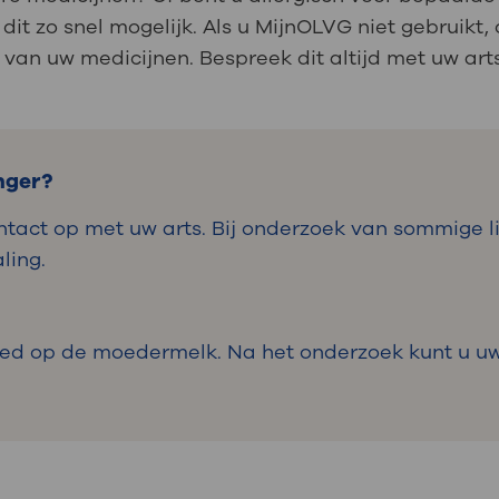
it zo snel mogelijk. Als u MijnOLVG niet gebruikt,
van uw medicijnen. Bespreek dit altijd met uw art
nger?
ntact op met uw arts. Bij onderzoek van sommige
ling.
vloed op de moedermelk. Na het onderzoek kunt u 