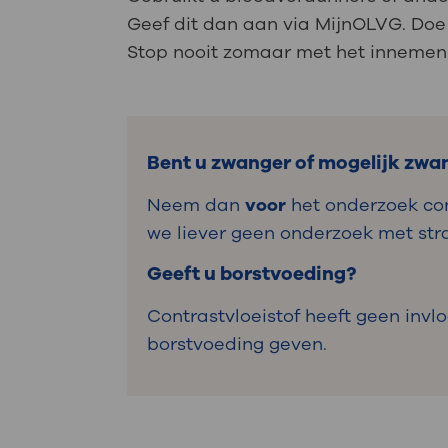
Geef dit dan aan via MijnOLVG. Doe d
Stop nooit zomaar met het innemen 
Bent u zwanger of mogelijk zwa
Neem dan
voor
het onderzoek co
we liever geen onderzoek met stra
Geeft u borstvoeding?
Contrastvloeistof heeft geen in
borstvoeding geven.