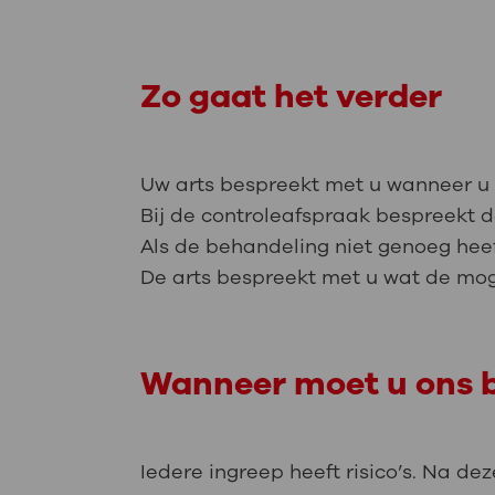
Zo gaat het verder
Uw arts bespreekt met u wanneer u e
Bij de controleafspraak bespreekt d
Als de behandeling niet genoeg hee
De arts bespreekt met u wat de mog
Wanneer moet u ons b
Iedere ingreep heeft risico’s. Na de