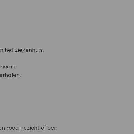
in het ziekenhuis.
 nodig.
herhalen.
een rood gezicht of een