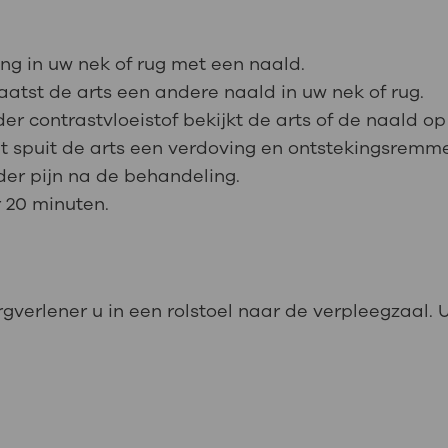
ing in uw nek of rug met een naald.
aatst de arts een andere naald in uw nek of rug.
r contrastvloeistof bekijkt de arts of de naald op d
 zit spuit de arts een verdoving en ontstekingsrem
der pijn na de behandeling.
 20 minuten.
erlener u in een rolstoel naar de verpleegzaal. U