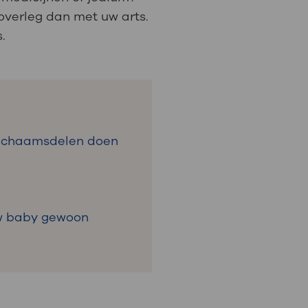
 overleg dan met uw arts.
s.
 lichaamsdelen doen
uw baby gewoon