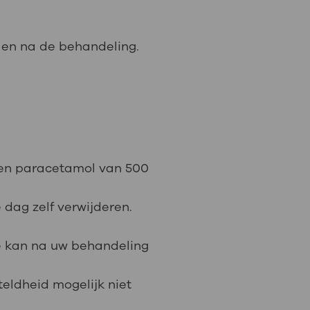
alen na de behandeling.
tten paracetamol van 500
 dag zelf verwijderen.
e kan na uw behandeling
teldheid mogelijk niet