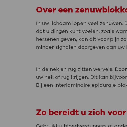
Over een zenuwblokk
In uw lichaam lopen veel zenuwen.
dat u dingen kunt voelen, zoals war
hersenen geven, kan dit voor pijn z
minder signalen doorgeven aan uw h
In de nek en rug zitten wervels. Doo
uw nek of rug krijgen. Dit kan bijv
Bij een interlaminaire epidurale bl
Zo bereidt u zich voor
Gebruikt u bloedverdunners of ande