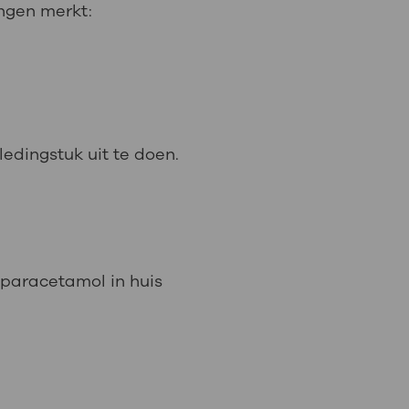
ngen merkt:
edingstuk uit te doen.
 paracetamol in huis