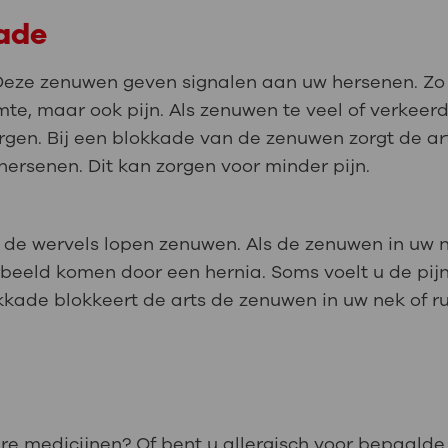
ade
 Deze zenuwen geven signalen aan uw hersenen. Zo
mte, maar ook pijn. Als zenuwen te veel of verkeer
orgen. Bij een blokkade van de zenuwen zorgt de a
ersenen. Dit kan zorgen voor minder pijn.
r de wervels lopen zenuwen. Als de zenuwen in uw ne
oorbeeld komen door een hernia. Soms voelt u de pij
okkade blokkeert de arts de zenuwen in uw nek of 
re medicijnen? Of bent u allergisch voor bepaalde