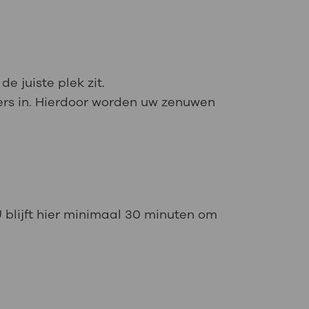
e juiste plek zit.
mers in. Hierdoor worden uw zenuwen
 blijft hier minimaal 30 minuten om