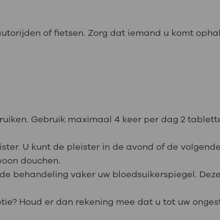
utorijden of fietsen. Zorg dat iemand u komt oph
bruiken. Gebruik maximaal 4 keer per dag 2 table
.
ter. U kunt de pleister in de avond of de volgende
woon douchen.
 de behandeling vaker uw bloedsuikerspiegel. Dez
ptie? Houd er dan rekening mee dat u tot uw onges