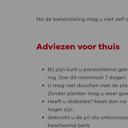
Na de behandeling mag u niet zelf a
Adviezen voor thuis
Bij pijn kunt u paracetamol ge
mg. Doe dit maximaal 7 dagen
U mag niet douchen met de pleis
Zonder pleister mag u weer ge
Heeft u diabetes? Meet dan na
hoger zijn.
Gebruikt u de pil als anticonce
beschermd bent.