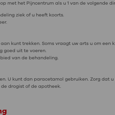
p met het Pijncentrum als u 1 van de volgende di
ling ziek of u heeft koorts.
eer.
n aan kunt trekken. Soms vraagt uw arts u om een kl
g goed uit te voeren.
ebied van de behandeling.
en. U kunt dan paracetamol gebruiken. Zorg dat u
 de drogist of de apotheek.
ng