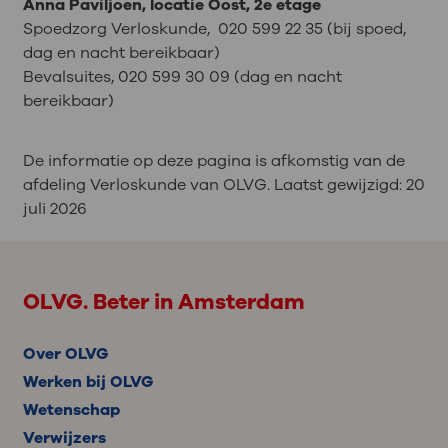
Anna Paviljoen, locatie Oost, 2e etage
Spoedzorg Verloskunde, 020 599 22 35 (bij spoed,
dag en nacht bereikbaar)
Bevalsuites, 020 599 30 09 (dag en nacht
bereikbaar)
De informatie op deze pagina is afkomstig van de
afdeling Verloskunde van OLVG. Laatst gewijzigd:
20
juli 2026
OLVG. Beter in Amsterdam
Over OLVG
Werken bij OLVG
Wetenschap
Verwijzers