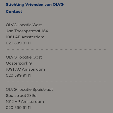
Stichting Vrienden van OLVG
Contact
OLVG, locatie West
Jan Tooropstraat 164
1061 AE Amsterdam
020 599 91 11
OLVG, locatie Oost
Oosterpark 9
1091 AC Amsterdam
020 599 91 11
OLVG, locatie Spuistraat
Spuistraat 239a
1012 VP Amsterdam
020 599 91 11