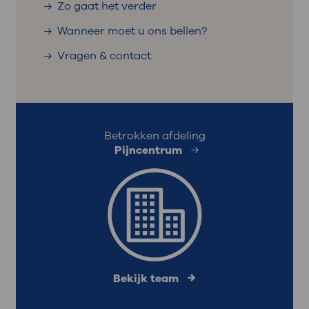
Zo gaat het verder
Wanneer moet u ons bellen?
Vragen & contact
Betrokken afdeling
Pijncentrum
Bekijk team