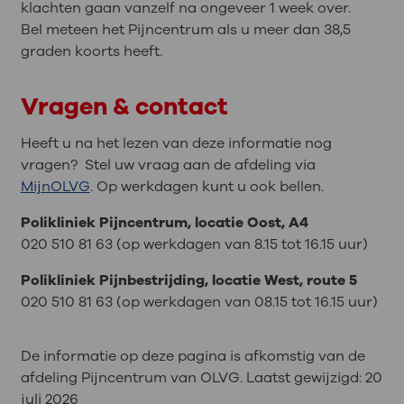
klachten gaan vanzelf na ongeveer 1 week over.
Bel meteen het Pijncentrum als u meer dan 38,5
graden koorts heeft.
Vragen & contact
Heeft u na het lezen van deze informatie nog
vragen? Stel uw vraag aan de afdeling via
MijnOLVG
. Op werkdagen kunt u ook bellen.
Polikliniek Pijncentrum, locatie Oost, A4
020 510 81 63 (op werkdagen van 8.15 tot 16.15 uur)
Polikliniek Pijnbestrijding, locatie West, route 5
020 510 81 63 (op werkdagen van 08.15 tot 16.15 uur)
De informatie op deze pagina is afkomstig van de
afdeling Pijncentrum van OLVG. Laatst gewijzigd:
20
juli 2026