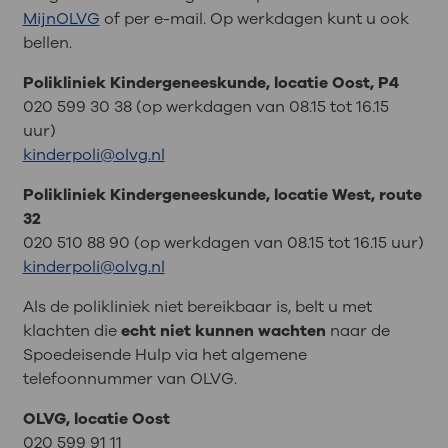
MijnOLVG
of per e-mail. Op werkdagen kunt u ook
bellen.
Polikliniek Kindergeneeskunde, locatie Oost, P4
020 599 30 38 (op werkdagen van 08.15 tot 16.15
uur)
kinderpoli@olvg.nl
Polikliniek Kindergeneeskunde, locatie West, route
32
020 510 88 90 (op werkdagen van 08.15 tot 16.15 uur)
kinderpoli@olvg.nl
Als de polikliniek niet bereikbaar is, belt u met
klachten die
echt niet kunnen wachten
naar de
Spoedeisende Hulp via het algemene
telefoonnummer van OLVG.
OLVG, locatie Oost
020 599 91 11