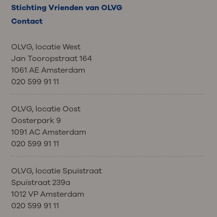
Stichting Vrienden van OLVG
Contact
OLVG, locatie West
Jan Tooropstraat 164
1061 AE Amsterdam
020 599 91 11
OLVG, locatie Oost
Oosterpark 9
1091 AC Amsterdam
020 599 91 11
OLVG, locatie Spuistraat
Spuistraat 239a
1012 VP Amsterdam
020 599 91 11