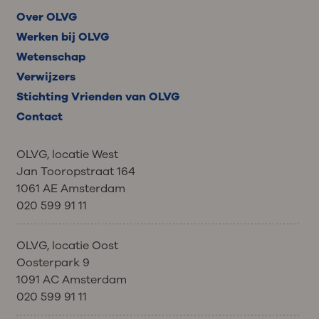
Over OLVG
Werken bij OLVG
Wetenschap
Verwijzers
Stichting Vrienden van OLVG
Contact
OLVG, locatie West
Jan Tooropstraat 164
1061 AE Amsterdam
020 599 91 11
OLVG, locatie Oost
Oosterpark 9
1091 AC Amsterdam
020 599 91 11