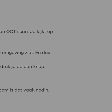
en OCT-scan. Je kijkt op
e omgeving ziet. En dus
, druk je op een knop.
oom is dat vaak nodig.