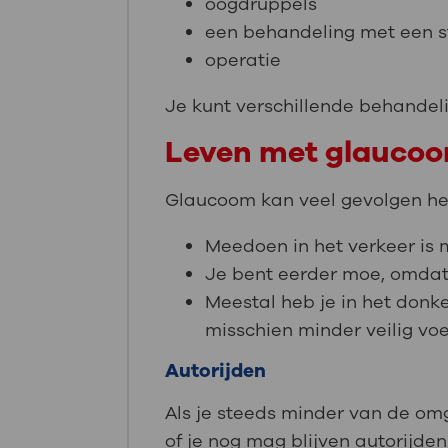
oogdruppels
een behandeling met een ste
operatie
Je kunt verschillende behandelin
Leven met glauco
Glaucoom kan veel gevolgen heb
Meedoen in het verkeer is m
Je bent eerder moe, omdat 
Meestal heb je in het donker
misschien minder veilig voel
Autorijden
Als je steeds minder van de omg
of je nog mag blijven autorijden