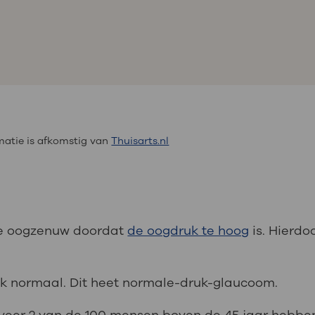
atie is afkomstig van
Thuisarts.nl
 je oogzenuw doordat
de oogdruk te hoog
is. Hierdo
uk normaal. Dit heet normale-druk-glaucoom.