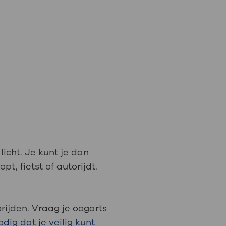
licht. Je kunt je dan
t, fietst of autorijdt.
rijden. Vraag je oogarts
dig dat je veilig kunt