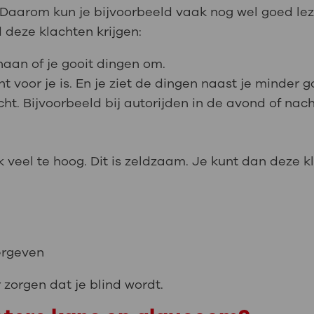
d. Daarom kun je bijvoorbeeld vaak nog wel goed le
d deze klachten krijgen:
naan of je gooit dingen om.
t voor je is. En je ziet de dingen naast je minder g
licht. Bijvoorbeeld bij autorijden in de avond of nach
k veel te hoog. Dit is zeldzaam. Je kunt dan deze 
g
vergeven
zorgen dat je blind wordt.