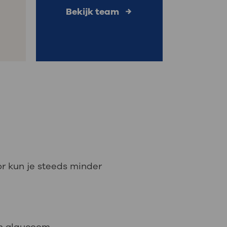
Bekijk team
or kun je steeds minder