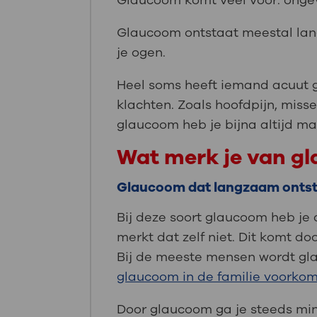
Glaucoom komt veel voor: onge
Glaucoom ontstaat meestal lan
je ogen.
Heel soms heeft iemand acuut gl
klachten. Zoals hoofdpijn, misse
glaucoom heb je bijna altijd maa
Wat merk je van g
Glaucoom dat langzaam onts
Bij deze soort glaucoom heb je 
merkt dat zelf niet. Dit komt do
Bij de meeste mensen wordt gl
glaucoom in de familie voorkom
Door glaucoom ga je steeds mind