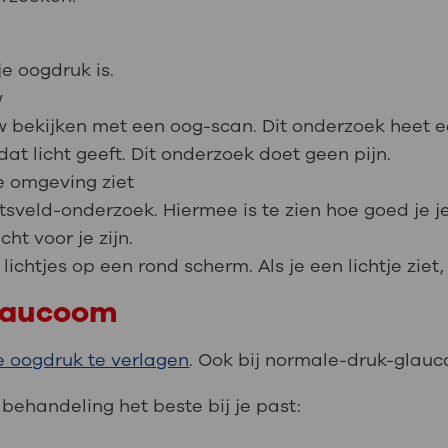
e oogdruk is.
w
 bekijken met een oog-scan. Dit onderzoek heet e
at licht geeft. Dit onderzoek doet geen pijn.
e omgeving ziet
tsveld-onderzoek. Hiermee is te zien hoe goed je j
ht voor je zijn.
ichtjes op een rond scherm. Als je een lichtje ziet
glaucoom
 oogdruk te verlagen
. Ook bij normale-druk-glauc
 behandeling het beste bij je past: