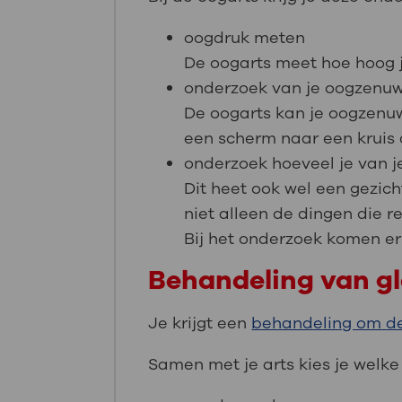
oogdruk meten
De oogarts meet hoe hoog j
onderzoek van je oogzenu
De oogarts kan je oogzenuw
een scherm naar een kruis d
onderzoek hoeveel je van j
Dit heet ook wel een gezich
niet alleen de dingen die rec
Bij het onderzoek komen er l
Behandeling van 
Je krijgt een
behandeling om de
Samen met je arts kies je welke