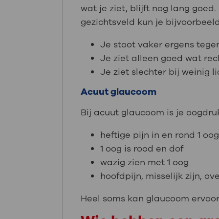
wat je ziet, blijft nog lang goe
gezichtsveld kun je bijvoorbeel
Je stoot vaker ergens tege
Je ziet alleen goed wat rech
Je ziet slechter bij weinig 
Acuut glaucoom
Bij acuut glaucoom is je oogdru
heftige pijn in en rond 1 oo
1 oog is rood en dof
wazig zien met 1 oog
hoofdpijn, misselijk zijn, o
Heel soms kan glaucoom ervoor 