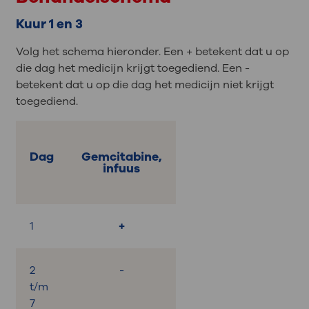
Kuur 1 en 3
Volg het schema hieronder. Een + betekent dat u op
die dag het medicijn krijgt toegediend. Een -
betekent dat u op die dag het medicijn niet krijgt
toegediend.
Dag
Gemcitabine,
infuus
1
+
2
-
t/m
7