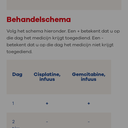
Behandelschema
Volg het schema hieronder. Een + betekent dat u op
die dag het medicijn krijgt toegediend. Een -
betekent dat u op die dag het medicijn niet krijgt
toegediend.
Dag
Cisplatine,
Gemcitabine,
infuus
infuus
1
+
+
2
-
-