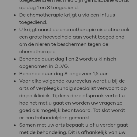
toegediend en het medicijn gemcitabine wordt
op dag 1 en 8 toegediend.
De chemotherapie krijgt u via een infuus
toegediend.
U krijgt naast de chemotherapie cisplatine ook
een grote hoeveelheid aan vocht toegediend
om de nieren te beschermen tegen de
chemotherapie.
Behandelduur: dag 1 en 2 wordt u klinisch
opgenomen in OLVG.
Behandelduur dag 8: ongeveer 1,5 uur.
Voor elke volgende kuurcyclus wordt u bij de
arts of verpleegkundig specialist verwacht op
de polikliniek. Tijdens deze afspraak vertelt u
hoe het met u gaat en worden uw vragen zo
goed als mogelijk beantwoord. Tot slot wordt
er een behandelplan gemaakt.
Samen met uw arts bepaalt u of u verder gaat
met de behandeling. Dit is afhankelijk van uw