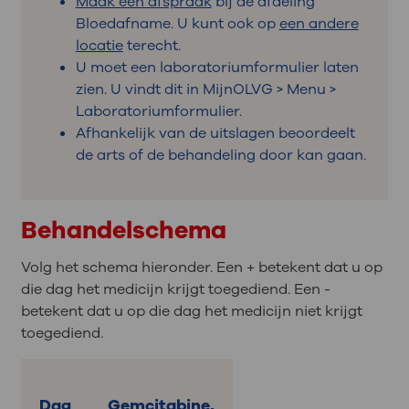
Maak een afspraak
bij de afdeling
Bloedafname. U kunt ook op
een andere
locatie
terecht.
U moet een laboratoriumformulier laten
zien. U vindt dit in MijnOLVG > Menu >
Laboratoriumformulier.
Afhankelijk van de uitslagen beoordeelt
de arts of de behandeling door kan gaan.
Behandelschema
Volg het schema hieronder. Een + betekent dat u op
die dag het medicijn krijgt toegediend. Een -
betekent dat u op die dag het medicijn niet krijgt
toegediend.
Dag
Gemcitabine,