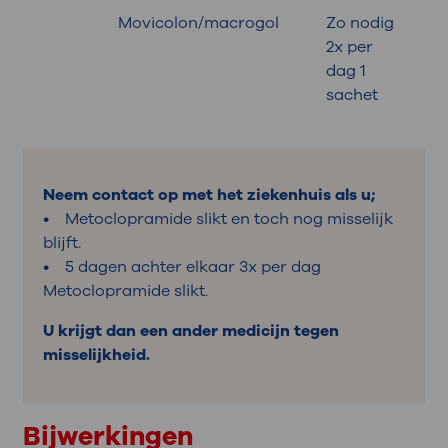
Movicolon/macrogol
Zo nodig
B
2x per
dag 1
sachet
Neem contact op met het ziekenhuis als u;
• Metoclopramide slikt en toch nog misselijk
blijft.
• 5 dagen achter elkaar 3x per dag
Metoclopramide slikt.
U krijgt dan een ander medicijn tegen
misselijkheid.
Bijwerkingen