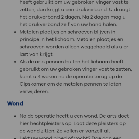
heeft gebruikt om uw gebroken vinger vast te
zetten, dan krijgt u een drukverband. U draagt
het drukverband 2 dagen. Na 2 dagen mag u
het drukverband zelf van uw hand halen.
Metalen plaatjes en schroeven blijven in
principe in het lichaam. Metalen plaatjes en
schroeven worden alleen weggehaald als u er
last van krijgt.
Als de arts pennen buiten het lichaam heeft
gebruikt om uw gebroken vinger vast te zetten,
komt u 4 weken na de operatie terug op de
Gipskamer om de metalen pennen te laten
verwijderen.
Wond
Na de operatie heeft u een wond. De arts doet
hier hechtpleisters op. Laat deze pleisters op
de wond zitten. Ze vallen er vanzelf af.
Lekt uw wond bloed of vocht? Doe dan een