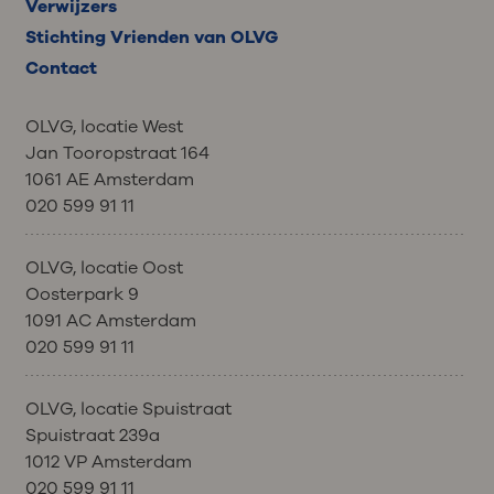
Verwijzers
Stichting Vrienden van OLVG
Contact
OLVG, locatie West
Jan Tooropstraat 164
1061 AE Amsterdam
020 599 91 11
OLVG, locatie Oost
Oosterpark 9
1091 AC Amsterdam
020 599 91 11
OLVG, locatie Spuistraat
Spuistraat 239a
1012 VP Amsterdam
020 599 91 11