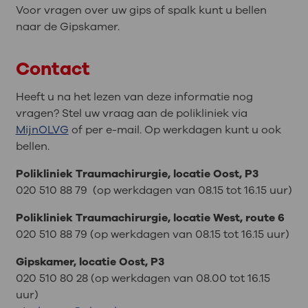
Voor vragen over uw gips of spalk kunt u bellen
naar de Gipskamer.
Contact
Heeft u na het lezen van deze informatie nog
vragen? Stel uw vraag aan de polikliniek via
MijnOLVG
of per e-mail. Op werkdagen kunt u ook
bellen.
Polikliniek Traumachirurgie, locatie Oost, P3
020 510 88 79 (op werkdagen van 08.15 tot 16.15 uur)
Polikliniek Traumachirurgie, locatie West, route 6
020 510 88 79 (op werkdagen van 08.15 tot 16.15 uur)
Gipskamer, locatie Oost, P3
020 510 80 28 (op werkdagen van 08.00 tot 16.15
uur)