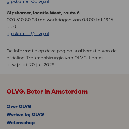
gipskamer@olvg.nl
Gipskamer, locatie West, route 6
020 510 80 28 (op werkdagen van 08.00 tot 16.15
uur)
gipskamer@olvg.nl
De informatie op deze pagina is afkomstig van de
afdeling Traumachirurgie van OLVG. Laatst
gewijzigd:
20 juli 2026
OLVG. Beter in Amsterdam
Over OLVG
Werken bij OLVG
Wetenschap