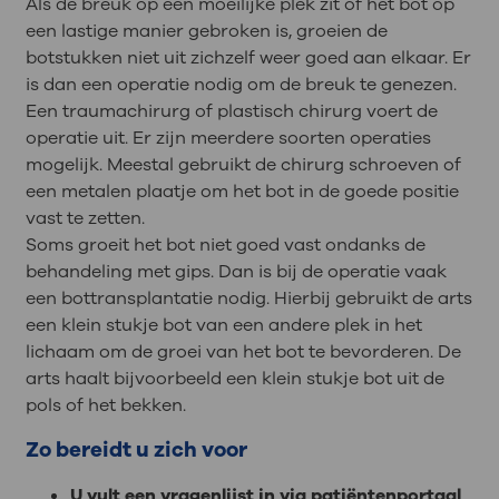
Als de breuk op een moeilijke plek zit of het bot op
een lastige manier gebroken is, groeien de
botstukken niet uit zichzelf weer goed aan elkaar. Er
is dan een operatie nodig om de breuk te genezen.
Een traumachirurg of plastisch chirurg voert de
operatie uit. Er zijn meerdere soorten operaties
mogelijk. Meestal gebruikt de chirurg schroeven of
een metalen plaatje om het bot in de goede positie
vast te zetten.
Soms groeit het bot niet goed vast ondanks de
behandeling met gips. Dan is bij de operatie vaak
een bottransplantatie nodig. Hierbij gebruikt de arts
een klein stukje bot van een andere plek in het
lichaam om de groei van het bot te bevorderen. De
arts haalt bijvoorbeeld een klein stukje bot uit de
pols of het bekken.
Zo bereidt u zich voor
U vult een vragenlijst in via patiëntenportaal