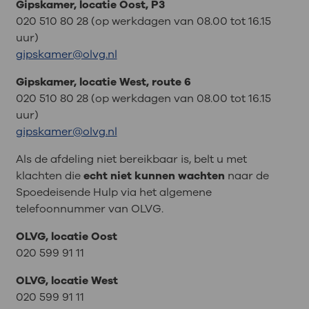
Gipskamer, locatie Oost, P3
020 510 80 28 (op werkdagen van 08.00 tot 16.15
uur)
gipskamer@olvg.nl
Gipskamer, locatie West, route 6
020 510 80 28 (op werkdagen van 08.00 tot 16.15
uur)
gipskamer@olvg.nl
Als de afdeling niet bereikbaar is, belt u met
klachten die
echt niet kunnen wachten
naar de
Spoedeisende Hulp via het algemene
telefoonnummer van OLVG.
OLVG, locatie Oost
020 599 91 11
OLVG, locatie West
020 599 91 11