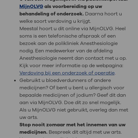
MijnOLVG
als voorbereiding op uw
behandeling of onderzoek.
Daarna hoort u
welke soort verdoving u krijgt.
Meestal hoort u dit online via MijnOLVG. Heel
soms is een telefonische afspraak of een
bezoek aan de polikliniek Anesthesiologie
nodig. Een medewerker van de afdeling
Anesthesiologie neemt dan contact met u op.
Kijk voor meer informatie op de webpagina:
Verdoving bij een onderzoek of operatie
.
Gebruikt u bloedverdunners of andere
medicijnen? Of bent u bent u allergisch voor
bepaalde medicijnen of jodium? Geef dit dan
aan via MijnOLVG. Doe dit zo snel mogelijk.
Als u MijnOLVG niet gebruikt, overleg dan met
uw arts.
Stop nooit zomaar met het innemen van uw
medicijnen.
Bespreek dit altijd met uw arts.