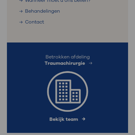
Wanneer moet u ons bellen?
Behandelingen
Contact
Betrokken afdeling
Traumachirurgie
Bekijk team