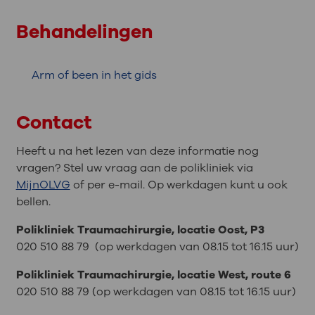
Behandelingen
Arm of been in het gids
Contact
Heeft u na het lezen van deze informatie nog
vragen? Stel uw vraag aan de polikliniek via
MijnOLVG
of per e-mail. Op werkdagen kunt u ook
bellen.
Polikliniek Traumachirurgie, locatie Oost, P3
020 510 88 79 (op werkdagen van 08.15 tot 16.15 uur)
Polikliniek Traumachirurgie, locatie West, route 6
020 510 88 79 (op werkdagen van 08.15 tot 16.15 uur)