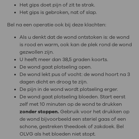
Het gips doet pijn of zit te strak.
Het gips is gebroken, nat of slap.
Bel na een operatie ook bij deze klachten:
Als u denkt dat de wond ontstoken is: de wond
is rood en warm, ook kan de plek rond de wond
gezwollen zijn.
U heeft meer dan 38,5 graden koorts.
De wond gaat plotseling open.
De wond lekt pus of vocht: de wond hoort na 3
dagen dicht en droog te zijn.
De pijn in de wond wordt plotseling erger.
De wond gaat plotseling bloeden. Start eerst
zelf met 10 minuten op de wond te drukken
zonder stoppen.
Gebruik voor het drukken op
de wond bijvoorbeeld een steriel gaas of een
schone, gestreken theedoek of zakdoek. Bel
OLVG als het bloeden niet stopt.