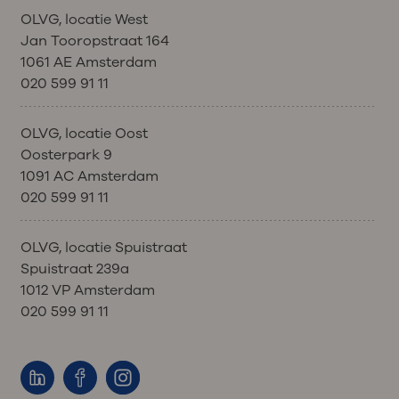
OLVG, locatie West
Jan Tooropstraat 164
1061 AE Amsterdam
020 599 91 11
OLVG, locatie Oost
Oosterpark 9
1091 AC Amsterdam
020 599 91 11
OLVG, locatie Spuistraat
Spuistraat 239a
1012 VP Amsterdam
020 599 91 11