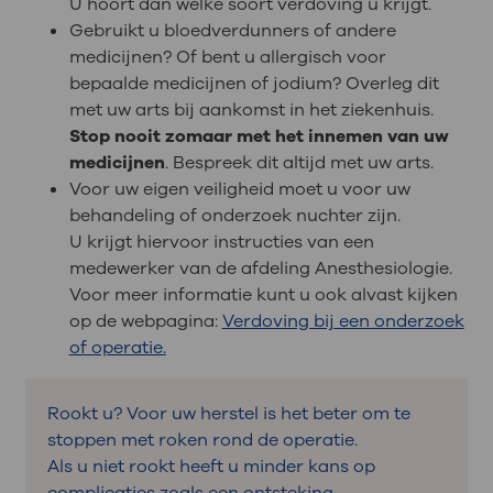
U hoort dan welke soort verdoving u krijgt.
Gebruikt u bloedverdunners of andere
medicijnen? Of bent u allergisch voor
bepaalde medicijnen of jodium? Overleg dit
met uw arts bij aankomst in het ziekenhuis.
Stop nooit zomaar met het innemen van uw
medicijnen
. Bespreek dit altijd met uw arts.
Voor uw eigen veiligheid moet u voor uw
behandeling of onderzoek nuchter zijn.
U krijgt hiervoor instructies van een
medewerker van de afdeling Anesthesiologie.
Voor meer informatie kunt u ook alvast kijken
op de webpagina:
Verdoving bij een onderzoek
of operatie.
Rookt u? Voor uw herstel is het beter om te
stoppen met roken rond de operatie.
Als u niet rookt heeft u minder kans op
complicaties zoals een ontsteking.