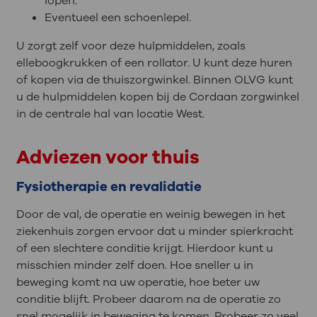
lopen.
Eventueel een schoenlepel.
U zorgt zelf voor deze hulpmiddelen, zoals
elleboogkrukken of een rollator. U kunt deze huren
of kopen via de thuiszorgwinkel. Binnen OLVG kunt
u de hulpmiddelen kopen bij de Cordaan zorgwinkel
in de centrale hal van locatie West.
Adviezen voor thuis
Fysiotherapie en revalidatie
Door de val, de operatie en weinig bewegen in het
ziekenhuis zorgen ervoor dat u minder spierkracht
of een slechtere conditie krijgt. Hierdoor kunt u
misschien minder zelf doen. Hoe sneller u in
beweging komt na uw operatie, hoe beter uw
conditie blijft. Probeer daarom na de operatie zo
snel mogelijk in beweging te komen. Probeer zo veel