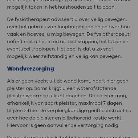
mogelijk taken in het huishouden zelf te doen.
De fysiotherapeut adviseert u over veilig bewegen,
over het gebruik van loophulpmiddelen en over hoe
vaak en hoeveel u mag bewegen. De fysiotherapeut
oefent met u het in en uit bed stappen, het lopen en
eventueel traplopen. Het doel is dat u zo snel
mogelijk weer zelfstandig en veilig kan bewegen.
Wondverzorging
Als er geen vocht uit de wond komt, hoeft hier geen
pleister op. Soms krijgt u een waterafstotende
pleister waarmee u kunt douchen. De pleister mag,
afhankelijk van soort pleister, maximaal 7 dagen
blijven zitten. De verpleegkundige geeft u instructies
over hoe de pleister en bijbehorend kastje werkt.
Hiervoor is geen aanvullende verzorging nodig.
De eerste maanden is het beter om de wond met uw