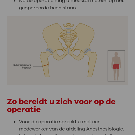
Na de operatie mag u meestal meteen op het
geopereerde been staan.
Zo bereidt u zich voor op de
operatie
Voor de operatie spreekt u met een
medewerker van de afdeling Anesthesiologie.