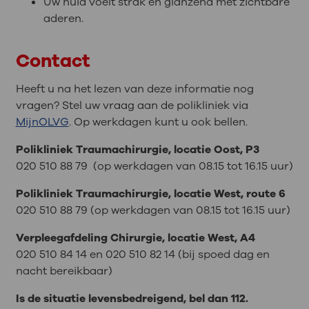
Uw huid voelt strak en glanzend met zichtbare
aderen.
Contact
Heeft u na het lezen van deze informatie nog
vragen? Stel uw vraag aan de polikliniek via
MijnOLVG
. Op werkdagen kunt u ook bellen.
Polikliniek Traumachirurgie, locatie Oost, P3
020 510 88 79 (op werkdagen van 08.15 tot 16.15 uur)
Polikliniek Traumachirurgie, locatie West, route 6
020 510 88 79 (op werkdagen van 08.15 tot 16.15 uur)
Verpleegafdeling Chirurgie, locatie West, A4
020 510 84 14 en 020 510 82 14 (bij spoed dag en
nacht bereikbaar)
Is de situatie levensbedreigend, bel dan 112.