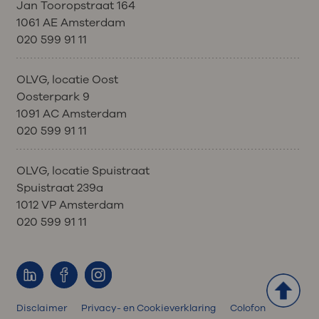
Jan Tooropstraat 164
1061 AE Amsterdam
020 599 91 11
OLVG, locatie Oost
Oosterpark 9
1091 AC Amsterdam
020 599 91 11
OLVG, locatie Spuistraat
Spuistraat 239a
1012 VP Amsterdam
020 599 91 11
Disclaimer
Privacy- en Cookieverklaring
Colofon