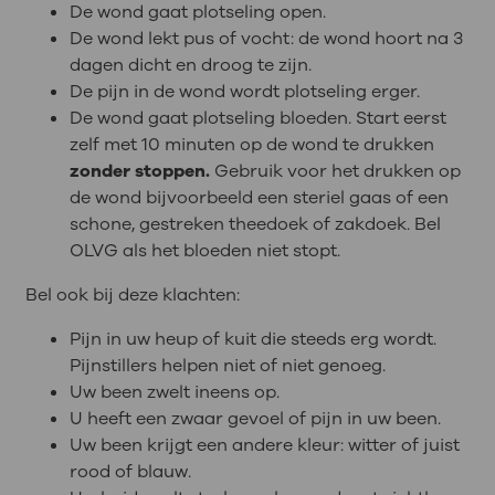
De wond gaat plotseling open.
De wond lekt pus of vocht: de wond hoort na 3
dagen dicht en droog te zijn.
De pijn in de wond wordt plotseling erger.
De wond gaat plotseling bloeden. Start eerst
zelf met 10 minuten op de wond te drukken
zonder stoppen.
Gebruik voor het drukken op
de wond bijvoorbeeld een steriel gaas of een
schone, gestreken theedoek of zakdoek. Bel
OLVG als het bloeden niet stopt.
Bel ook bij deze klachten:
Pijn in uw heup of kuit die steeds erg wordt.
Pijnstillers helpen niet of niet genoeg.
Uw been zwelt ineens op.
U heeft een zwaar gevoel of pijn in uw been.
Uw been krijgt een andere kleur: witter of juist
rood of blauw.