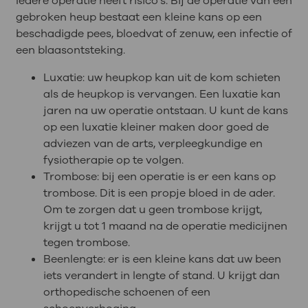
Iedere operatie heeft risico’s. Bij de operatie van een
gebroken heup bestaat een kleine kans op een
beschadigde pees, bloedvat of zenuw, een infectie of
een blaasontsteking.
Luxatie: uw heupkop kan uit de kom schieten
als de heupkop is vervangen. Een luxatie kan
jaren na uw operatie ontstaan. U kunt de kans
op een luxatie kleiner maken door goed de
adviezen van de arts, verpleegkundige en
fysiotherapie op te volgen.
Trombose: bij een operatie is er een kans op
trombose. Dit is een propje bloed in de ader.
Om te zorgen dat u geen trombose krijgt,
krijgt u tot 1 maand na de operatie medicijnen
tegen trombose.
Beenlengte: er is een kleine kans dat uw been
iets verandert in lengte of stand. U krijgt dan
orthopedische schoenen of een