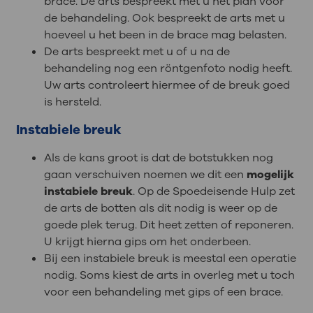
brace. De arts bespreekt met u het plan voor
de behandeling. Ook bespreekt de arts met u
hoeveel u het been in de brace mag belasten.
De arts bespreekt met u of u na de
behandeling nog een röntgenfoto nodig heeft.
Uw arts controleert hiermee of de breuk goed
is hersteld.
Instabiele breuk
Als de kans groot is dat de botstukken nog
gaan verschuiven noemen we dit een
mogelijk
instabiele breuk
. Op de Spoedeisende Hulp zet
de arts de botten als dit nodig is weer op de
goede plek terug. Dit heet zetten of reponeren.
U krijgt hierna gips om het onderbeen.
Bij een instabiele breuk is meestal een operatie
nodig. Soms kiest de arts in overleg met u toch
voor een behandeling met gips of een brace.