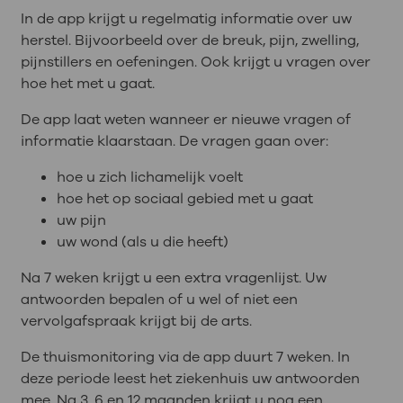
In de app krijgt u regelmatig informatie over uw
herstel. Bijvoorbeeld over de breuk, pijn, zwelling,
pijnstillers en oefeningen. Ook krijgt u vragen over
hoe het met u gaat.
De app laat weten wanneer er nieuwe vragen of
informatie klaarstaan. De vragen gaan over:
hoe u zich lichamelijk voelt
hoe het op sociaal gebied met u gaat
uw pijn
uw wond (als u die heeft)
Na 7 weken krijgt u een extra vragenlijst. Uw
antwoorden bepalen of u wel of niet een
vervolgafspraak krijgt bij de arts.
De thuismonitoring via de app duurt 7 weken. In
deze periode leest het ziekenhuis uw antwoorden
mee. Na 3, 6 en 12 maanden krijgt u nog een