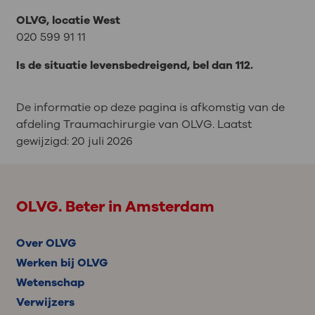
OLVG, locatie West
020 599 91 11
Is de situatie levensbedreigend, bel dan 112.
De informatie op deze pagina is afkomstig van de
afdeling Traumachirurgie van OLVG. Laatst
gewijzigd:
20 juli 2026
OLVG. Beter in Amsterdam
Over OLVG
Werken bij OLVG
Wetenschap
Verwijzers