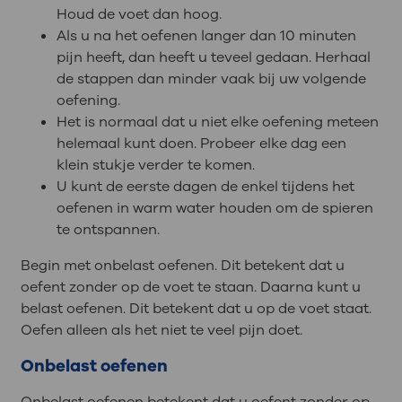
Houd de voet dan hoog.
Als u na het oefenen langer dan 10 minuten
pijn heeft, dan heeft u teveel gedaan. Herhaal
de stappen dan minder vaak bij uw volgende
oefening.
Het is normaal dat u niet elke oefening meteen
helemaal kunt doen. Probeer elke dag een
klein stukje verder te komen.
U kunt de eerste dagen de enkel tijdens het
oefenen in warm water houden om de spieren
te ontspannen.
Begin met onbelast oefenen. Dit betekent dat u
oefent zonder op de voet te staan. Daarna kunt u
belast oefenen. Dit betekent dat u op de voet staat.
Oefen alleen als het niet te veel pijn doet.
Onbelast oefenen
Onbelast oefenen betekent dat u oefent zonder op