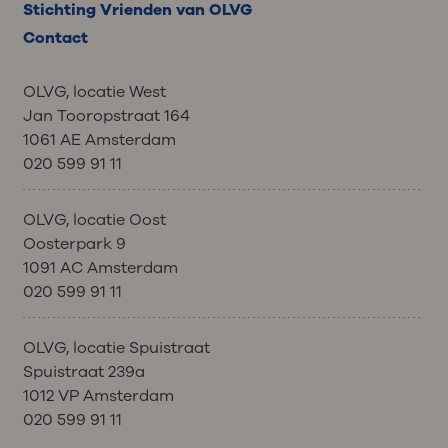
Stichting Vrienden van OLVG
Contact
OLVG, locatie West
Jan Tooropstraat 164
1061 AE Amsterdam
020 599 91 11
OLVG, locatie Oost
Oosterpark 9
1091 AC Amsterdam
020 599 91 11
OLVG, locatie Spuistraat
Spuistraat 239a
1012 VP Amsterdam
020 599 91 11