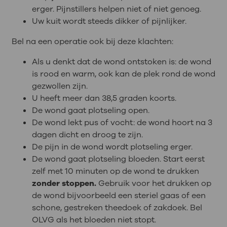
erger. Pijnstillers helpen niet of niet genoeg.
Uw kuit wordt steeds dikker of pijnlijker.
Bel na een operatie ook bij deze klachten:
Als u denkt dat de wond ontstoken is: de wond
is rood en warm, ook kan de plek rond de wond
gezwollen zijn.
U heeft meer dan 38,5 graden koorts.
De wond gaat plotseling open.
De wond lekt pus of vocht: de wond hoort na 3
dagen dicht en droog te zijn.
De pijn in de wond wordt plotseling erger.
De wond gaat plotseling bloeden. Start eerst
zelf met 10 minuten op de wond te drukken
zonder stoppen.
Gebruik voor het drukken op
de wond bijvoorbeeld een steriel gaas of een
schone, gestreken theedoek of zakdoek. Bel
OLVG als het bloeden niet stopt.