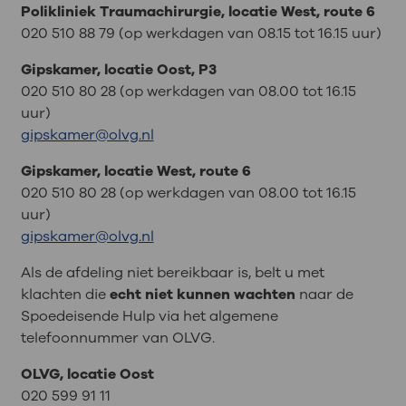
Polikliniek Traumachirurgie, locatie West, route 6
020 510 88 79 (op werkdagen van 08.15 tot 16.15 uur)
Gipskamer, locatie Oost, P3
020 510 80 28 (op werkdagen van 08.00 tot 16.15
uur)
gipskamer@olvg.nl
Gipskamer, locatie West, route 6
020 510 80 28 (op werkdagen van 08.00 tot 16.15
uur)
gipskamer@olvg.nl
Als de afdeling niet bereikbaar is, belt u met
klachten die
echt niet kunnen wachten
naar de
Spoedeisende Hulp via het algemene
telefoonnummer van OLVG.
OLVG, locatie Oost
020 599 91 11