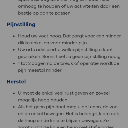
omhoog te houden of uw activiteiten daar een
beetje op aan te passen.
Pijnstilling
Houd uw voet hoog. Dat zorgt voor een minder
dikke enkel en voor minder pijn.
Uw arts adviseert u welke pijnstilling u kunt
gebruiken. Soms heeft u geen pijnstilling nodig.
1 tot 2 dagen na de breuk of operatie wordt de
pijn meestal minder.
Herstel
U moet de enkel veel rust geven en zoveel
mogelijk hoog houden.
Als het geen pijn doet mag u de tenen, de voet
en de enkel bewegen. Het is belangrijk om ook
de heup en de knie te blijven bewegen. Zo
zorgt u dat de knie en heup niet stijf worden.