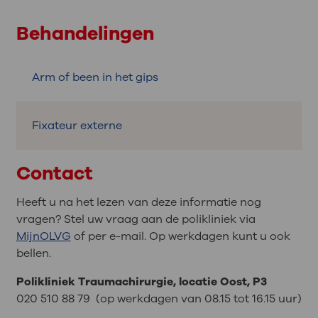
Behandelingen
Arm of been in het gips
Fixateur externe
Contact
Heeft u na het lezen van deze informatie nog
vragen? Stel uw vraag aan de polikliniek via
MijnOLVG
of per e-mail. Op werkdagen kunt u ook
bellen.
Polikliniek Traumachirurgie, locatie Oost, P3
020 510 88 79 (op werkdagen van 08.15 tot 16.15 uur)