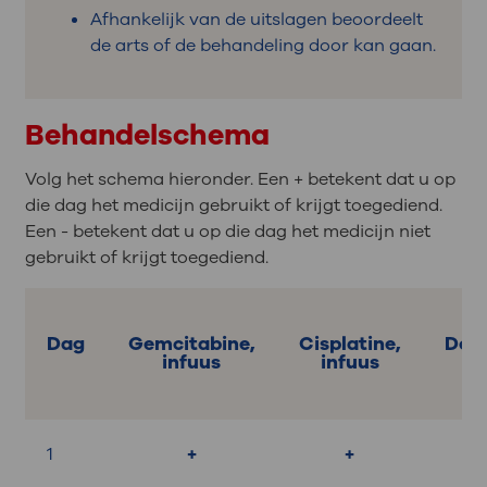
Afhankelijk van de uitslagen beoordeelt
de arts of de behandeling door kan gaan.
Behandelschema
Volg het schema hieronder. Een + betekent dat u op
die dag het medicijn gebruikt of krijgt toegediend.
Een - betekent dat u op die dag het medicijn niet
gebruikt of krijgt toegediend.
Dag
Gemcitabine,
Cisplatine,
Dex
infuus
infuus
t
1
+
+