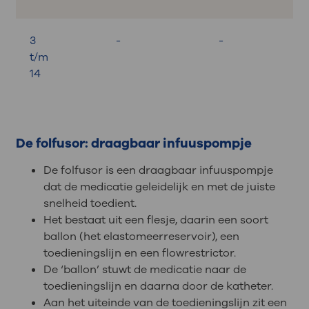
3
-
-
t/m
14
De folfusor: draagbaar infuuspompje
De folfusor is een draagbaar infuuspompje
dat de medicatie geleidelijk en met de juiste
snelheid toedient.
Het bestaat uit een flesje, daarin een soort
ballon (het elastomeerreservoir), een
toedieningslijn en een flowrestrictor.
De ‘ballon’ stuwt de medicatie naar de
toedieningslijn en daarna door de katheter.
Aan het uiteinde van de toedieningslijn zit een