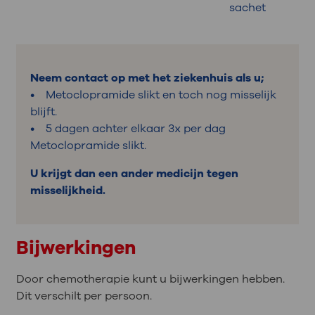
sachet
Neem contact op met het ziekenhuis als u;
• Metoclopramide slikt en toch nog misselijk
blijft.
• 5 dagen achter elkaar 3x per dag
Metoclopramide slikt.
U krijgt dan een ander medicijn tegen
misselijkheid.
Bijwerkingen
Door chemotherapie kunt u bijwerkingen hebben.
Dit verschilt per persoon.