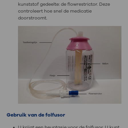
kunststof gedeelte: de flowrestrictor. Deze
controleert hoe snel de medicatie
doorstroomt.
Gebruik van de folfusor
U krijgt een heuptasje voor de folfusor. U kunt