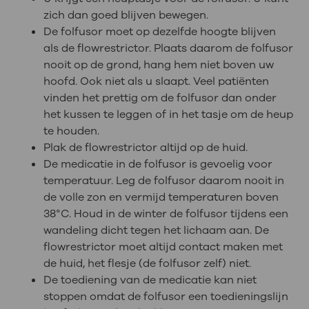
zich dan goed blijven bewegen.
De folfusor moet op dezelfde hoogte blijven
als de flowrestrictor. Plaats daarom de folfusor
nooit op de grond, hang hem niet boven uw
hoofd. Ook niet als u slaapt. Veel patiënten
vinden het prettig om de folfusor dan onder
het kussen te leggen of in het tasje om de heup
te houden.
Plak de flowrestrictor altijd op de huid.
De medicatie in de folfusor is gevoelig voor
temperatuur. Leg de folfusor daarom nooit in
de volle zon en vermijd temperaturen boven
38°C. Houd in de winter de folfusor tijdens een
wandeling dicht tegen het lichaam aan. De
flowrestrictor moet altijd contact maken met
de huid, het flesje (de folfusor zelf) niet.
De toediening van de medicatie kan niet
stoppen omdat de folfusor een toedieningslijn