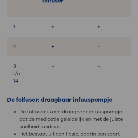
folfusor
1
+
+
2
+
-
3
-
-
t/m
14
De folfusor: draagbaar infuuspompje
De folfusor is een draagbaar infuuspompje
dat de medicatie geleidelijk en met de juiste
snelheid toedient.
Het bestaat uit een flesje, daarin een soort