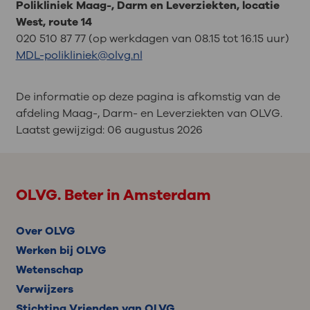
Polikliniek Maag-, Darm en Leverziekten, locatie
West, route 14
020 510 87 77 (op werkdagen van 08.15 tot 16.15 uur)
MDL-polikliniek@olvg.nl
De informatie op deze pagina is afkomstig van de
afdeling Maag-, Darm- en Leverziekten van OLVG.
Laatst gewijzigd:
06 augustus 2026
OLVG. Beter in Amsterdam
Over OLVG
Werken bij OLVG
Wetenschap
Verwijzers
Stichting Vrienden van OLVG