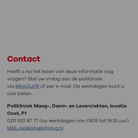
Contact
Heeft u na het lezen van deze informatie nog
vragen? Stel uw vraag aan de polikliniek
via
MijnOLVG
of per e-mail. Op werkdagen kunt u
ook bellen.
Polikliniek Maag-, Darm- en Leverziekten, locatie
Oost, P1
020 510 87 77 (op werkdagen van 08.15 tot 16.15 uur)
MDL-polikliniek@olvg.nl