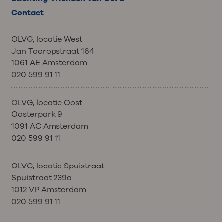
Contact
OLVG, locatie West
Jan Tooropstraat 164
1061 AE Amsterdam
020 599 91 11
OLVG, locatie Oost
Oosterpark 9
1091 AC Amsterdam
020 599 91 11
OLVG, locatie Spuistraat
Spuistraat 239a
1012 VP Amsterdam
020 599 91 11