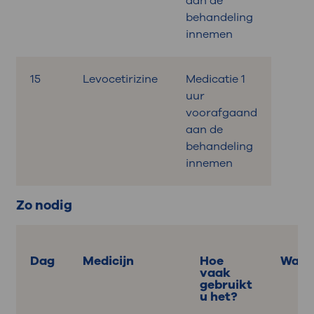
aan de
behandeling
innemen
15
Levocetirizine
Medicatie 1
uur
voorafgaand
aan de
behandeling
innemen
Zo nodig
Dag
Medicijn
Hoe
Wann
vaak
gebruikt
u het?