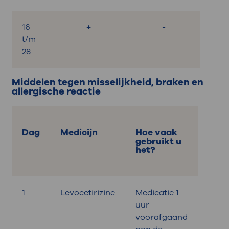
16
+
-
t/m
28
Middelen tegen misselijkheid, braken en
allergische reactie
Dag
Medicijn
Hoe vaak
gebruikt u
het?
1
Levocetirizine
Medicatie 1
uur
voorafgaand