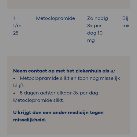
1
Metoclopramide
Zo nodig
Bij
t/m
3x per
missel
28
dag 10
mg
Neem contact op met het ziekenhuis als u;
• Metoclopramide slikt en toch nog misselijk
blijft.
• 5 dagen achter elkaar 3x per dag
Metoclopramide slikt.
U krijgt dan een ander medicijn tegen
misselijkheid.