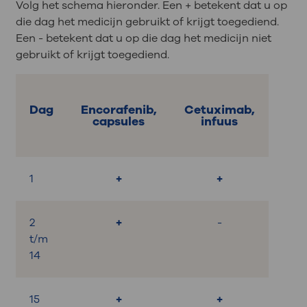
Volg het schema hieronder. Een + betekent dat u op
die dag het medicijn gebruikt of krijgt toegediend.
Een - betekent dat u op die dag het medicijn niet
gebruikt of krijgt toegediend.
Dag
Encorafenib,
Cetuximab,
capsules
infuus
1
+
+
2
+
-
t/m
14
15
+
+