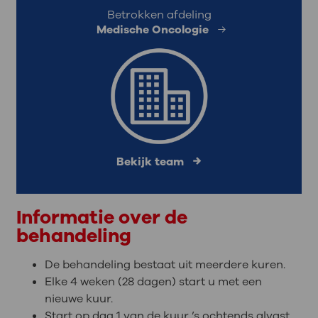
Betrokken afdeling
Medische Oncologie
Bekijk team
Informatie over de
behandeling
De behandeling bestaat uit meerdere kuren.
Elke 4 weken (28 dagen) start u met een
nieuwe kuur.
Start op dag 1 van de kuur ’s ochtends alvast