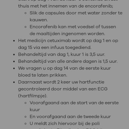
thuis met het innemen van de encorafenib;
Slik de capsules door met water zonder te
kauwen.
Encorafenib kan met voedsel of tussen
de maaltijden ingenomen worden.
Het medicijn cetuximab wordt op dag 1 en op
dag 15 via een infuus toegediend.
Behandeltijd van dag 1, kuur 1 is 3,5 uur.
Behandeltijd van alle andere dagen is 1,5 uur.
We vragen u op dag 14 van de eerste kuur
bloed te laten prikken.
Daarnaast wordt 2 keer uw hartfunctie
gecontroleerd door middel van een ECG
(hartfilmpje).
Voorafgaand aan de start van de eerste
kuur
En voorafgaand aan de tweede kuur
U meldt zich hiervoor bij de poli