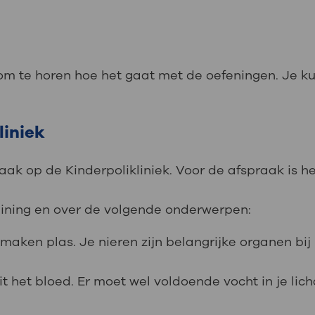
om te horen hoe het gaat met de oefeningen. Je ku
liniek
ak op de Kinderpolikliniek. Voor de afspraak is he
raining en over de volgende onderwerpen:
 maken plas. Je nieren zijn belangrijke organen bij 
 uit het bloed. Er moet wel voldoende vocht in je l