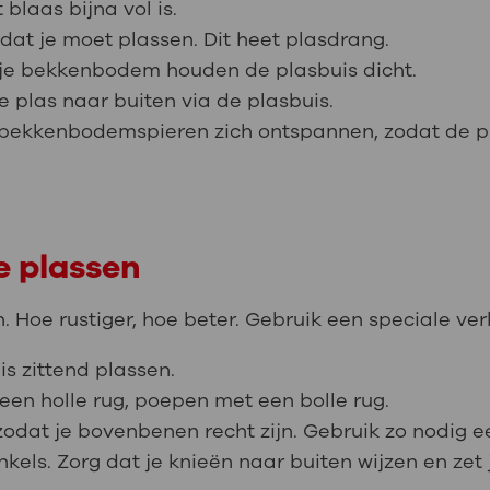
t blaas bijna vol is.
je dat je moet plassen. Dit heet plasdrang.
n je bekkenbodem houden de plasbuis dicht.
e plas naar buiten via de plasbuis.
bekkenbodemspieren zich ontspannen, zodat de pla
e plassen
Hoe rustiger, hoe beter. Gebruik een speciale verkl
s zittend plassen.
 een holle rug, poepen met een bolle rug.
zodat je bovenbenen recht zijn. Gebruik zo nodig e
nkels. Zorg dat je knieën naar buiten wijzen en zet