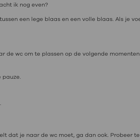
wacht ik nog even?
tussen een lege blaas en een volle blaas. Als je voel
aar de wc om te plassen op de volgende momenten
e pauze.
.
t dat je naar de wc moet, ga dan ook. Probeer te v