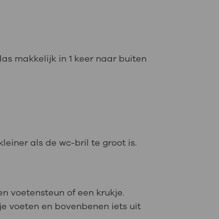
s makkelijk in 1 keer naar buiten
einer als de wc-bril te groot is.
en voetensteun of een krukje.
 je voeten en bovenbenen iets uit