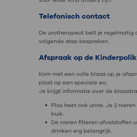
voor ieder kind anders zijn.
Telefonisch contact
De urotherapeut belt je regelmatig 
volgende stap bespreken.
Afspraak op de Kinderpolik
Kom met een volle blaas op je afspra
plast op een speciale wc.
Je krijgt informatie over de blaast
Plas heet ook urine. Je 2 nieren
buik.
De nieren filteren afvalstoffen
drinken erg belangrijk.