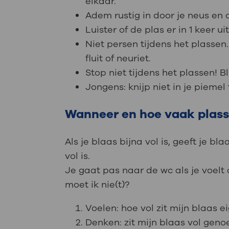
elkaar.
Adem rustig in door je neus en 
Luister of de plas er in 1 keer ui
Niet persen tijdens het plassen. 
fluit of neuriet.
Stop niet tijdens het plassen! B
Jongens: knijp niet in je piemel
Wanneer en hoe vaak plas
Als je blaas bijna vol is, geeft je bl
vol is.
Je gaat pas naar de wc als je voelt d
moet ik nie(t)?
Voelen: hoe vol zit mijn blaas ei
Denken: zit mijn blaas vol gen