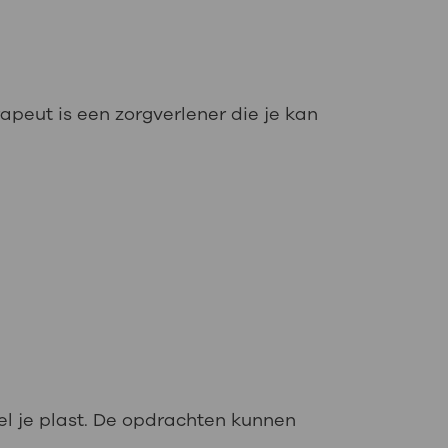
rapeut is een zorgverlener die je kan
el je plast. De opdrachten kunnen