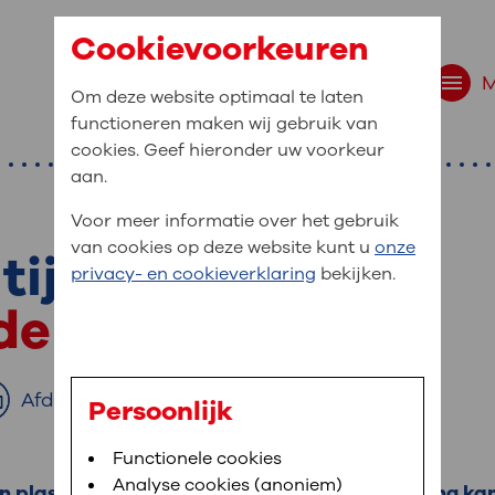
Cookievoorkeuren
Om deze website optimaal te laten
functioneren maken wij gebruik van
cookies. Geef hieronder uw voorkeur
aan.
Voor meer informatie over het gebruik
van cookies op deze website kunt u
onze
 tijdens de dag
r bent u naar op zo
privacy- en cookieverklaring
bekijken.
 website navigatie
 de blaas
e uw medische gegevens
en
Afdrukken
Persoonlijk
van OLVG. In MijnOLVG kunt u uw medische
Bloedafname
Functionele cookies
,
MijnOLVG
,
Digitalisering
neer het u uitkomt. OLVG breidt MijnOLVG
Analyse cookies (anoniem)
 plas niet goed kunnen ophouden. Een training kan