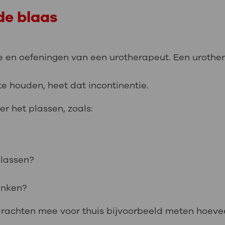
de blaas
tie en oefeningen van een urotherapeut. Een urothe
 te houden, heet dat incontinentie.
r het plassen, zoals:
lassen?
inken?
pdrachten mee voor thuis bijvoorbeeld meten hoeve