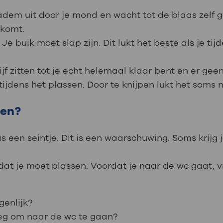
adem uit door je mond en wacht tot de blaas zelf 
tkomt.
Je buik moet slap zijn. Dit lukt het beste als je ti
lijf zitten tot je echt helemaal klaar bent en er ge
 tijdens het plassen. Door te knijpen lukt het soms
sen?
aas een seintje. Dit is een waarschuwing. Soms krijg 
at je moet plassen. Voordat je naar de wc gaat, vraa
genlijk?
oeg om naar de wc te gaan?