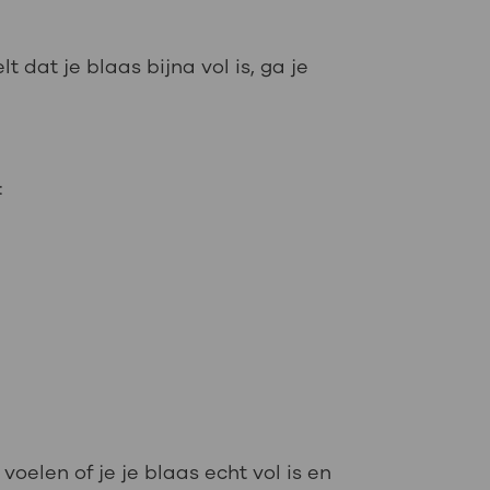
t dat je blaas bijna vol is, ga je
:
oelen of je je blaas echt vol is en