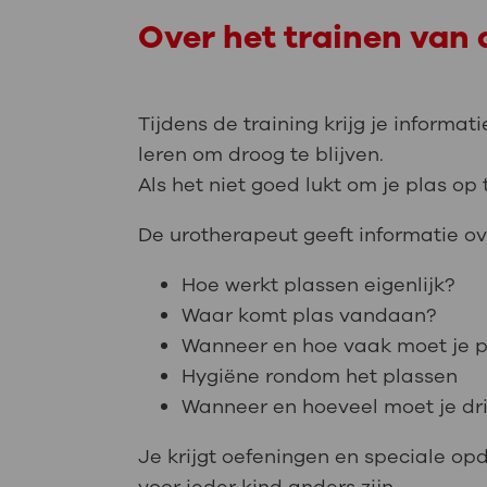
Over het trainen van 
Tijdens de training krijg je informa
leren om droog te blijven.
Als het niet goed lukt om je plas op
De urotherapeut geeft informatie ove
Hoe werkt plassen eigenlijk?
Waar komt plas vandaan?
Wanneer en hoe vaak moet je p
Hygiëne rondom het plassen
Wanneer en hoeveel moet je dr
Je krijgt oefeningen en speciale o