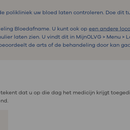
 polikliniek uw bloed laten controleren. Doe dit tu
deling Bloedafname. U kunt ook op
een andere loca
lier laten zien. U vindt dit in MijnOLVG > Menu > 
 beoordeelt de arts of de behandeling door kan ga
tekent dat u op die dag het medicijn krijgt toeged
end.