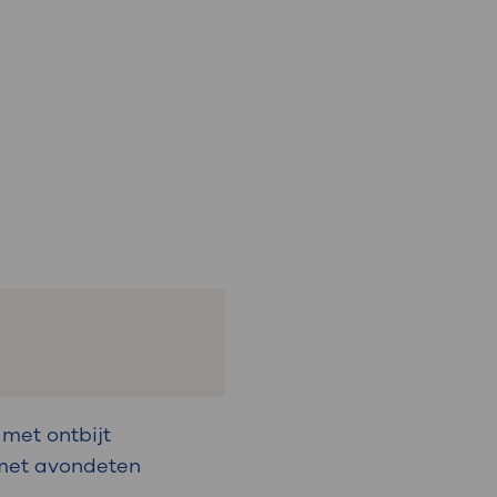
 met ontbijt
 met avondeten