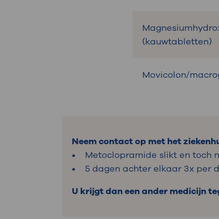
Magnesiumhydro
(kauwtabletten)
Movicolon/macro
Neem contact op met het ziekenhui
• Metoclopramide slikt en toch no
• 5 dagen achter elkaar 3x per 
U krijgt dan een ander medicijn te