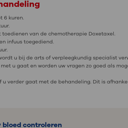
ehandeling
t 6 kuren.
kuur.
et toedienen van de chemotherapie Doxetaxel.
en infuus toegediend.
uur.
ordt u bij de arts of verpleegkundig specialist ver
t met u gaat en worden uw vragen zo goed als mogel
 u verder gaat met de behandeling. Dit is afhankel
 bloed controleren