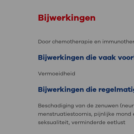
Bijwerkingen
Door chemotherapie en immunotherap
Bijwerkingen die vaak vo
Vermoeidheid
Bijwerkingen die regelmat
Beschadiging van de zenuwen (neurop
menstruatiestoornis, pijnlijke mond
seksualiteit, verminderde eetlust