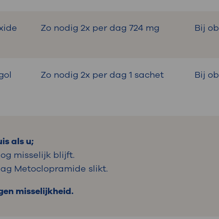
xide
Zo nodig 2x per dag 724 mg
Bij o
gol
Zo nodig 2x per dag 1 sachet
Bij o
s als u;
g misselijk blijft.
dag Metoclopramide slikt.
gen misselijkheid.