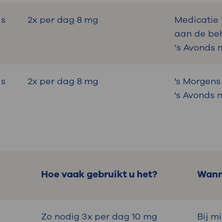
as
2x per dag 8 mg
Medicatie 
aan de be
’s Avonds
as
2x per dag 8 mg
's Morgens
's Avonds
Hoe vaak gebruikt u het?
Wann
Zo nodig 3x per dag 10 mg
Bij m