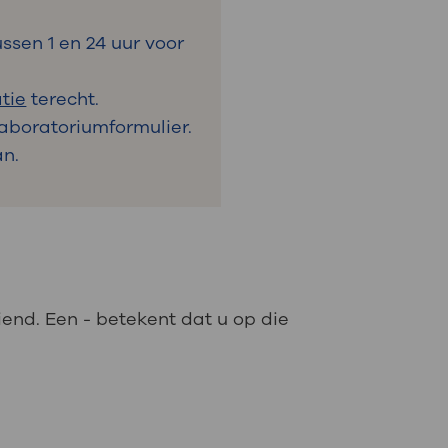
ssen 1 en 24 uur voor
tie
terecht.
Laboratoriumformulier.
an.
iend. Een - betekent dat u op die