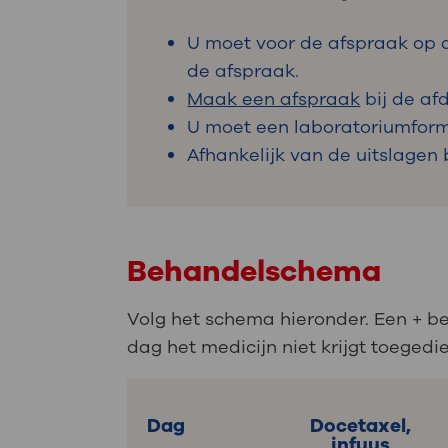
U moet voor de afspraak op de
de afspraak.
Maak een afspraak
bij de af
U moet een laboratoriumformu
Afhankelijk van de uitslagen
Behandelschema
Volg het schema hieronder. Een + be
dag het medicijn niet krijgt toegedi
Dag
Docetaxel,
infuus