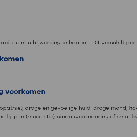
ie kunt u bijwerkingen hebben. Dit verschilt per
orkomen
ig voorkomen
athie), droge en gevoelige huid, droge mond, haaru
 en lippen (mucositis), smaakverandering of smaak