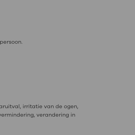
 persoon.
itval, irritatie van de ogen,
vermindering, verandering in