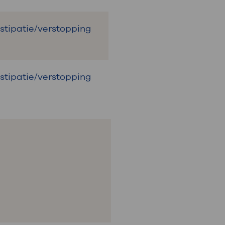
bstipatie/verstopping
bstipatie/verstopping