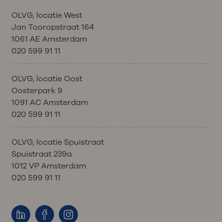
behandeling aan te passen of de
OLVG, locatie West
behandeling uit te stellen.
Jan Tooropstraat 164
1061 AE Amsterdam
020 599 91 11
OLVG, locatie Oost
Oosterpark 9
1091 AC Amsterdam
020 599 91 11
OLVG, locatie Spuistraat
Spuistraat 239a
1012 VP Amsterdam
020 599 91 11