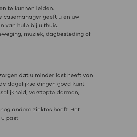
ven te kunnen leiden.
 De casemanager geeft u en uw
 van hulp bij u thuis.
eweging, muziek, dagbesteding of
zorgen dat u minder last heeft van
 de dagelijkse dingen goed kunt
selijkheid, verstopte darmen,
nog andere ziektes heeft. Het
 u past.