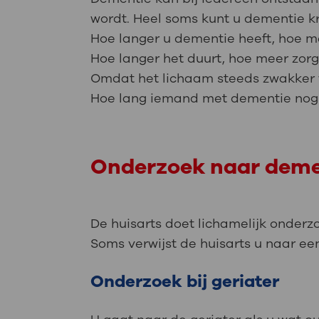
wordt. Heel soms kunt u dementie kr
Hoe langer u dementie heeft, hoe me
Hoe langer het duurt, hoe meer zorg 
Omdat het lichaam steeds zwakker wo
Hoe lang iemand met dementie nog za
Onderzoek naar deme
De huisarts doet lichamelijk onderz
Soms verwijst de huisarts u naar ee
Onderzoek bij geriater