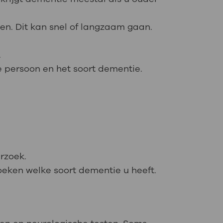
en. Dit kan snel of langzaam gaan.
.
de persoon en het soort dementie.
rzoek.
zoeken welke soort dementie u heeft.