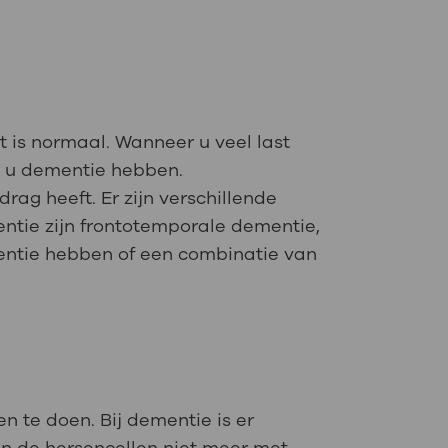
t is normaal. Wanneer u veel last
nt u dementie hebben.
ag heeft. Er zijn verschillende
entie zijn frontotemporale dementie,
entie hebben of een combinatie van
n te doen. Bij dementie is er