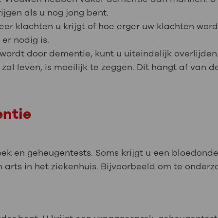
ijgen als u nog jong bent.
er klachten u krijgt of hoe erger uw klachten word
er nodig is.
rdt door dementie, kunt u uiteindelijk overlijden
l leven, is moeilijk te zeggen. Dit hangt af van 
ntie
oek en geheugentests. Soms krijgt u een bloedonde
n arts in het ziekenhuis. Bijvoorbeeld om te onder