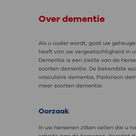
Over dementie
Als u ouder wordt, gaat uw geheugen
heeft van uw vergeetachtigheid in u
Dementie is een ziekte van de herse
soorten dementie. De bekendste soor
vasculaire dementie, Parkinson de
meer soorten dementie.
Oorzaak
In uw hersenen zitten cellen die u n