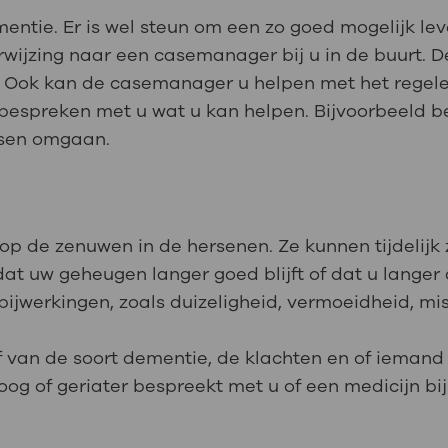
entie. Er is wel steun om een zo goed mogelijk le
verwijzing naar een casemanager bij u in de buurt.
. Ook kan de casemanager u helpen met het regelen
espreken met u wat u kan helpen. Bijvoorbeeld b
nsen omgaan.
p de zenuwen in de hersenen. Ze kunnen tijdelijk 
 dat uw geheugen langer goed blijft of dat u langer
jwerkingen, zoals duizeligheid, vermoeidheid, mis
 van de soort dementie, de klachten en of iemand 
oog of geriater bespreekt met u of een medicijn bij