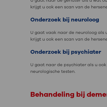
U gaat naar de geriater als u wat o
krijgt u ook een scan van de hersen
Onderzoek bij neuroloog
U gaat vaak naar de neuroloog als u
krijgt u ook een scan van de hersen
Onderzoek bij psychiater
U gaat naar de psychiater als u ook
neurologische testen.
Behandeling bij deme