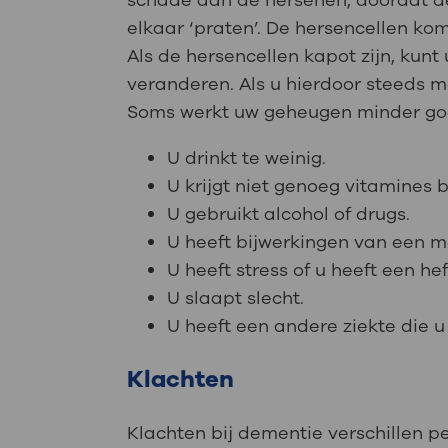
schade aan de hersenen, doordat d
elkaar ‘praten’. De hersencellen ko
Als de hersencellen kapot zijn, ku
veranderen. Als u hierdoor steeds m
Soms werkt uw geheugen minder goe
U drinkt te weinig.
U krijgt niet genoeg vitamines 
U gebruikt alcohol of drugs.
U heeft bijwerkingen van een me
U heeft stress of u heeft een 
U slaapt slecht.
U heeft een andere ziekte die 
Klachten
Klachten bij dementie verschillen 