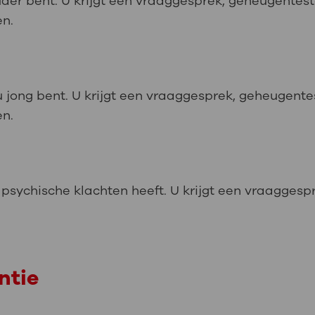
uder bent. U krijgt een vraaggesprek, geheugentes
en.
 jong bent. U krijgt een vraaggesprek, geheugente
en.
 psychische klachten heeft. U krijgt een vraagges
ntie