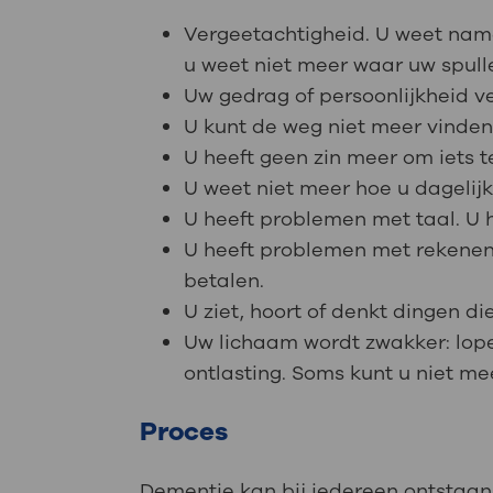
Vergeetachtigheid. U weet name
u weet niet meer waar uw spull
Uw gedrag of persoonlijkheid ve
U kunt de weg niet meer vinde
U heeft geen zin meer om iets te
U weet niet meer hoe u dagelijk
U heeft problemen met taal. U h
U heeft problemen met rekenen
betalen.
U ziet, hoort of denkt dingen die 
Uw lichaam wordt zwakker: lopen 
ontlasting. Soms kunt u niet me
Proces
Dementie kan bij iedereen ontstaa