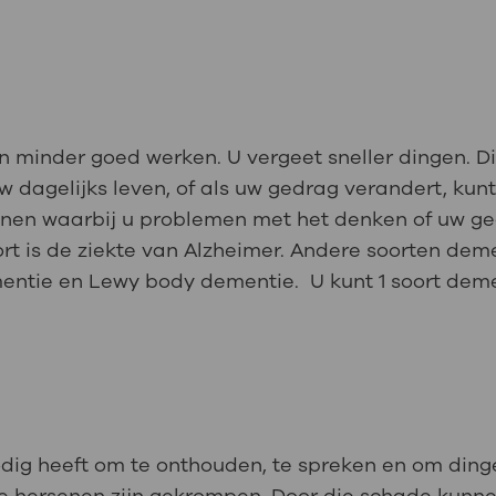
 minder goed werken. U vergeet sneller dingen. Di
w dagelijks leven, of als uw gedrag verandert, ku
nen waarbij u problemen met het denken of uw gedr
t is de ziekte van Alzheimer. Andere soorten dem
mentie en Lewy body dementie. U kunt 1 soort dem
odig heeft om te onthouden, te spreken en om dinge