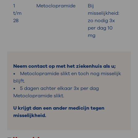
1
Metoclopramide
Bij
t/m
misselijkheid:
28
zo nodig 3x
per dag 10
mg
Neem contact op met het ziekenhuis als u;
• Metoclopramide slikt en toch nog misselijk
blijft.
• 5 dagen achter elkaar 3x per dag
Metoclopramide slikt.
U krijgt dan een ander medicijn tegen
misselijkheid.