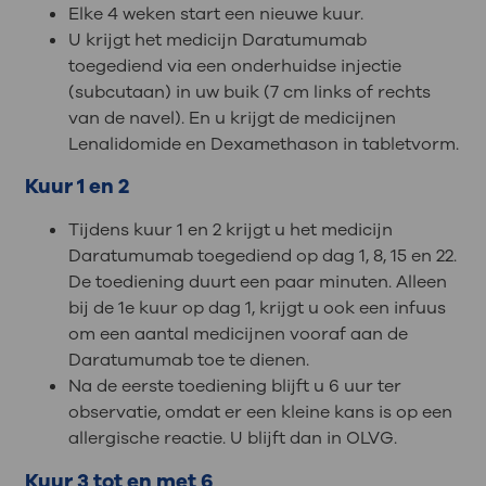
Elke 4 weken start een nieuwe kuur.
U krijgt het medicijn Daratumumab
toegediend via een onderhuidse injectie
(subcutaan) in uw buik (7 cm links of rechts
van de navel). En u krijgt de medicijnen
Lenalidomide en Dexamethason in tabletvorm.
Kuur 1 en 2
Tijdens kuur 1 en 2 krijgt u het medicijn
Daratumumab toegediend op dag 1, 8, 15 en 22.
De toediening duurt een paar minuten. Alleen
bij de 1e kuur op dag 1, krijgt u ook een infuus
om een aantal medicijnen vooraf aan de
Daratumumab toe te dienen.
Na de eerste toediening blijft u 6 uur ter
observatie, omdat er een kleine kans is op een
allergische reactie. U blijft dan in OLVG.
Kuur 3 tot en met 6