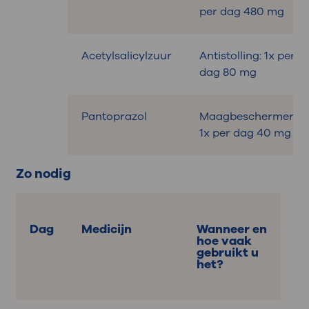
per dag 480 mg
Acetylsalicylzuur
Antistolling: 1x per
dag 80 mg
Pantoprazol
Maagbeschermer:
1x per dag 40 mg
Zo nodig
Dag
Medicijn
Wanneer en
hoe vaak
gebruikt u
het?