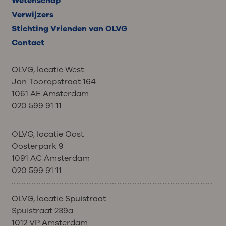
Wetenschap
Verwijzers
Stichting Vrienden van OLVG
Contact
OLVG, locatie West
Jan Tooropstraat 164
1061 AE Amsterdam
020 599 91 11
OLVG, locatie Oost
Oosterpark 9
1091 AC Amsterdam
020 599 91 11
OLVG, locatie Spuistraat
Spuistraat 239a
1012 VP Amsterdam