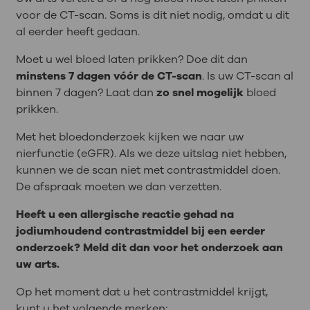
voor de CT-scan. Soms is dit niet nodig, omdat u dit
al eerder heeft gedaan.
Moet u wel bloed laten prikken? Doe dit dan
minstens 7 dagen vóór de CT-scan
. Is uw CT-scan al
binnen 7 dagen? Laat dan
zo snel mogelijk
bloed
prikken.
Met het bloedonderzoek kijken we naar uw
nierfunctie (eGFR). Als we deze uitslag niet hebben,
kunnen we de scan niet met contrastmiddel doen.
De afspraak moeten we dan verzetten.
Heeft u een allergische reactie gehad na
jodiumhoudend contrastmiddel bij een eerder
onderzoek? Meld dit dan voor het onderzoek aan
uw arts.
Op het moment dat u het contrastmiddel krijgt,
kunt u het volgende merken: