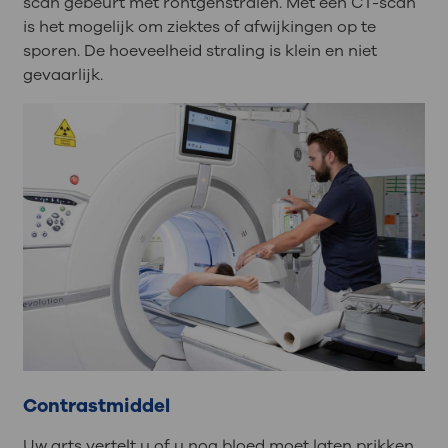
scan gebeurt met röntgenstralen. Met een CT-scan
is het mogelijk om ziektes of afwijkingen op te
sporen. De hoeveelheid straling is klein en niet
gevaarlijk.
Contrastmiddel
Uw arts vertelt u of u nog bloed moet laten prikken