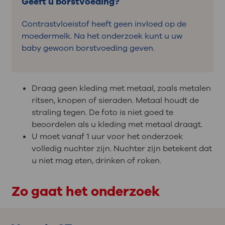
Geeft u borstvoeding?
Contrastvloeistof heeft geen invloed op de
moedermelk. Na het onderzoek kunt u uw
baby gewoon borstvoeding geven.
Draag geen kleding met metaal, zoals metalen
ritsen, knopen of sieraden. Metaal houdt de
straling tegen. De foto is niet goed te
beoordelen als u kleding met metaal draagt.
U moet vanaf 1 uur voor het onderzoek
volledig nuchter zijn. Nuchter zijn betekent dat
u niet mag eten, drinken of roken.
Zo gaat het onderzoek