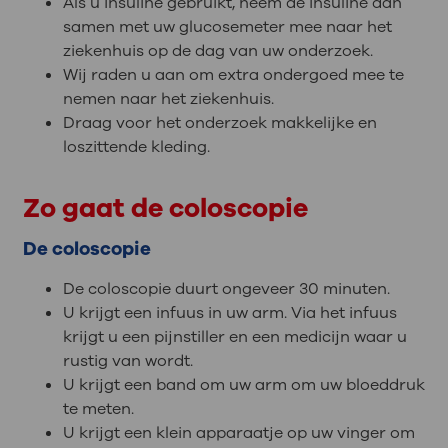
Als u insuline gebruikt, neem de insuline dan
samen met uw glucosemeter mee naar het
ziekenhuis op de dag van uw onderzoek.
Wij raden u aan om extra ondergoed mee te
nemen naar het ziekenhuis.
Draag voor het onderzoek makkelijke en
loszittende kleding.
Zo gaat de coloscopie
De coloscopie
De coloscopie duurt ongeveer 30 minuten.
U krijgt een infuus in uw arm. Via het infuus
krijgt u een pijnstiller en een medicijn waar u
rustig van wordt.
U krijgt een band om uw arm om uw bloeddruk
te meten.
U krijgt een klein apparaatje op uw vinger om