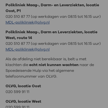
Polikliniek Maag-, Darm- en Leverziekten, locatie
Oost, P1
020 510 87 77 (op werkdagen van 08.15 tot 16.15 uur)
MDL-polikliniek@olvg.nl
Polikliniek Maag-, Darm en Leverziekten, locatie
West, route 14
020 510 87 77 (op werkdagen van 08.15 tot 16.15 uur)
MDL-polikliniek@olvg.nl
Als de afdeling niet bereikbaar is, belt u met
klachten die
echt niet kunnen wachten
naar de
Spoedeisende Hulp via het algemene
telefoonnummer van OLVG.
OLVG, locatie Oost
020 599 91 11
OLVG, locatie West
020 599 91 11