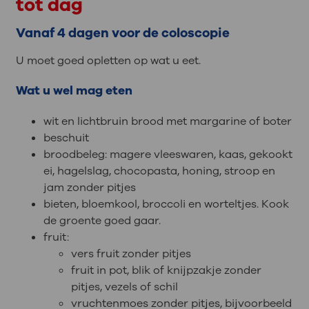
tot dag
Vanaf 4 dagen voor de coloscopie
U moet goed opletten op wat u eet.
Wat u wel mag eten
wit en lichtbruin brood met margarine of boter
beschuit
broodbeleg: magere vleeswaren, kaas, gekookt
ei, hagelslag, chocopasta, honing, stroop en
jam zonder pitjes
bieten, bloemkool, broccoli en worteltjes. Kook
de groente goed gaar.
fruit:
vers fruit zonder pitjes
fruit in pot, blik of knijpzakje zonder
pitjes, vezels of schil
vruchtenmoes zonder pitjes, bijvoorbeeld