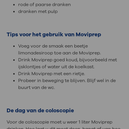
rode of paarse dranken
dranken met pulp
Tips voor het gebruik van Moviprep
Voeg voor de smaak een beetje
limonadesiroop toe aan de Moviprep.
Drink Moviprep goed koud, bijvoorbeeld met
ijsklontjes of water uit de koelkast.
Drink Moviprep met een rietje.
Probeer in beweging te blijven. Blijf wel in de
buurt van de wc.
De dag van de coloscopie
Voor de coloscopie moet u weer 1 liter Moviprep
drinken. Hoe laat u dit moet doen, hangt af van hoe