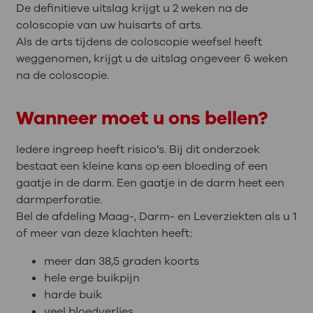
De definitieve uitslag krijgt u 2 weken na de
coloscopie van uw huisarts of arts.
Als de arts tijdens de coloscopie weefsel heeft
weggenomen, krijgt u de uitslag ongeveer 6 weken
na de coloscopie.
Wanneer moet u ons bellen?
Iedere ingreep heeft risico’s. Bij dit onderzoek
bestaat een kleine kans op een bloeding of een
gaatje in de darm. Een gaatje in de darm heet een
darmperforatie.
Bel de afdeling Maag-, Darm- en Leverziekten als u 1
of meer van deze klachten heeft:
meer dan 38,5 graden koorts
hele erge buikpijn
harde buik
veel bloedverlies