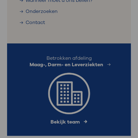
Wanneer moet u ons bellen?
Onderzoeken
Contact
Betrokken afdeling
Maag-, Darm- en Leverziekten
Bekijk team