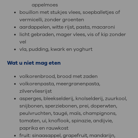
appelmoes
bouillon met stukjes vlees, soepballetjes of
vermicelli, zonder groenten
aardappelen, witte rijst, pasta, macaroni
licht gebraden, mager vlees, vis of kip zonder
vel
vla, pudding, kwark en yoghurt
Wat u niet mag eten
volkorenbrood, brood met zaden
volkorenpasta, meergranenpasta,
zilvervliesrijst
asperges, bleekselderij, knolselderij, zuurkool,
snijbonen, sperziebonen, prei, doperwten,
peulvruchten, taugé, maïs, champignons,
tomaten, ui, knoflook, spinazie, andijvie,
paprika en rauwkost
fruit: sinaasappel, grapefruit, mandarijn,