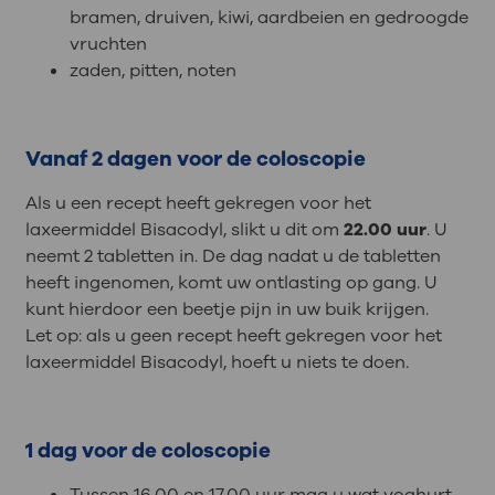
bramen, druiven, kiwi, aardbeien en gedroogde
vruchten
zaden, pitten, noten
Vanaf 2 dagen voor de coloscopie
Als u een recept heeft gekregen voor het
laxeermiddel Bisacodyl, slikt u dit om
22.00 uur
. U
neemt 2 tabletten in. De dag nadat u de tabletten
heeft ingenomen, komt uw ontlasting op gang. U
kunt hierdoor een beetje pijn in uw buik krijgen.
Let op: als u geen recept heeft gekregen voor het
laxeermiddel Bisacodyl, hoeft u niets te doen.
1 dag voor de coloscopie
Tussen 16.00 en 17.00 uur mag u wat yoghurt,