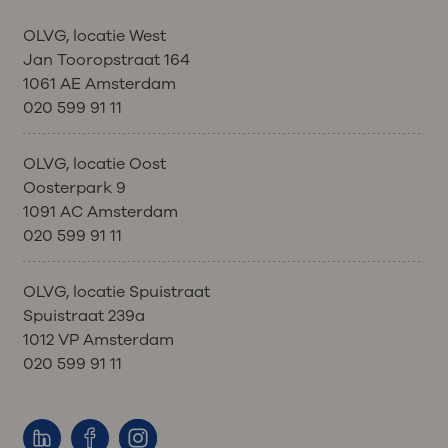
OLVG, locatie West
Jan Tooropstraat 164
1061 AE Amsterdam
020 599 91 11
OLVG, locatie Oost
Oosterpark 9
1091 AC Amsterdam
020 599 91 11
OLVG, locatie Spuistraat
Spuistraat 239a
1012 VP Amsterdam
020 599 91 11