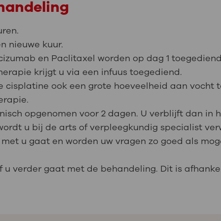
ehandeling
uren.
en nieuwe kuur.
cizumab en Paclitaxel worden op dag 1 toegediend 
apie krijgt u via een infuus toegediend.
e cisplatine ook een grote hoeveelheid aan vocht 
rapie.
inisch opgenomen voor 2 dagen. U verblijft dan in
ordt u bij de arts of verpleegkundig specialist ver
t met u gaat en worden uw vragen zo goed als mogel
 u verder gaat met de behandeling. Dit is afhankel