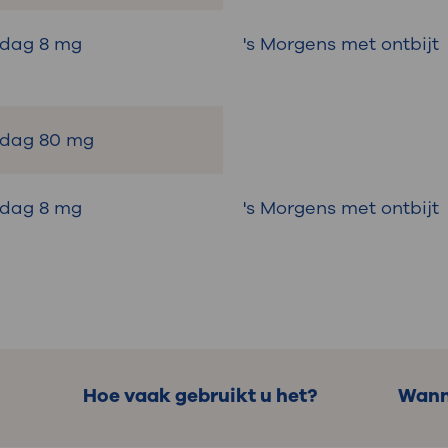
r dag 8 mg
's Morgens met ontbijt
r dag 80 mg
 dag 8 mg
's Morgens met ontbijt
Hoe vaak gebruikt u het?
Wann