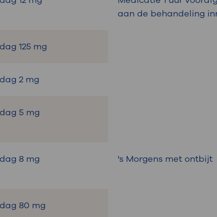
 dag 12 mg
Medicatie 1 uur voora
aan de behandeling i
 dag 125 mg
 dag 2 mg
 dag 5 mg
r dag 8 mg
's Morgens met ontbijt
r dag 80 mg