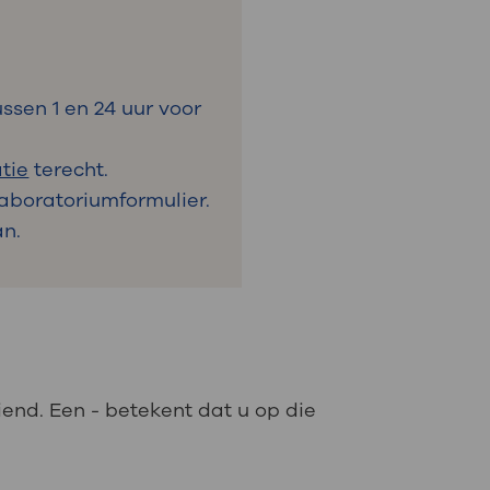
ssen 1 en 24 uur voor
tie
terecht.
Laboratoriumformulier.
an.
iend. Een - betekent dat u op die