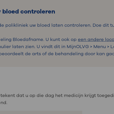
 bloed controleren
 polikliniek uw bloed laten controleren. Doe dit tu
deling Bloedafname. U kunt ook op
een andere loca
lier laten zien. U vindt dit in MijnOLVG > Menu > 
 beoordeelt de arts of de behandeling door kan ga
tekent dat u op die dag het medicijn krijgt toeged
end.