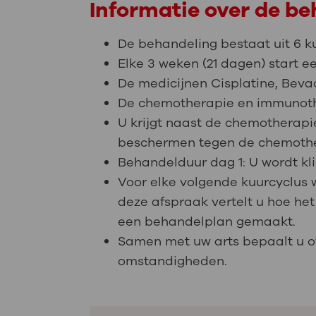
Informatie over de b
De behandeling bestaat uit 6 k
Elke 3 weken (21 dagen) start e
De medicijnen Cisplatine, Beva
De chemotherapie en immunother
U krijgt naast de chemotherapi
beschermen tegen de chemothe
Behandelduur dag 1: U wordt kl
Voor elke volgende kuurcyclus w
deze afspraak vertelt u hoe he
een behandelplan gemaakt.
Samen met uw arts bepaalt u of
omstandigheden.