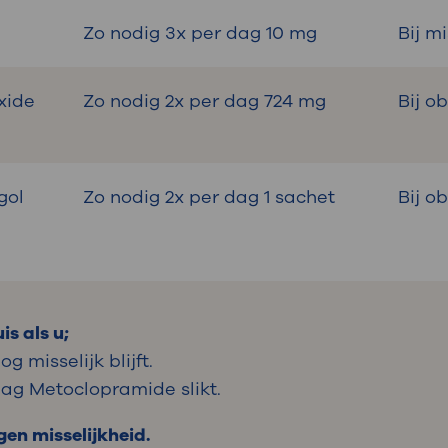
Zo nodig 3x per dag 10 mg
Bij m
xide
Zo nodig 2x per dag 724 mg
Bij o
gol
Zo nodig 2x per dag 1 sachet
Bij o
s als u;
g misselijk blijft.
dag Metoclopramide slikt.
gen misselijkheid.