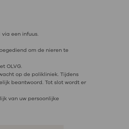
via een infuus.
toegediend om de nieren te
 het OLVG.
wacht op de polikliniek. Tijdens
ijk beantwoord. Tot slot wordt er
ijk van uw persoonlijke