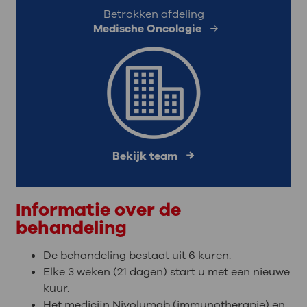
Betrokken afdeling
Medische Oncologie
Bekijk team
Informatie over de
behandeling
De behandeling bestaat uit 6 kuren.
Elke 3 weken (21 dagen) start u met een nieuwe
kuur.
Het medicijn Nivolumab (immunotherapie) en