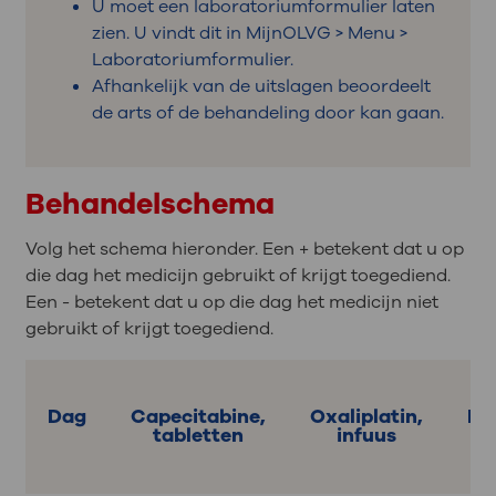
U moet een laboratoriumformulier laten
zien. U vindt dit in MijnOLVG > Menu >
Laboratoriumformulier.
Afhankelijk van de uitslagen beoordeelt
de arts of de behandeling door kan gaan.
Behandelschema
Volg het schema hieronder. Een + betekent dat u op
die dag het medicijn gebruikt of krijgt toegediend.
Een - betekent dat u op die dag het medicijn niet
gebruikt of krijgt toegediend.
Dag
Capecitabine,
Oxaliplatin,
Ni
tabletten
infuus