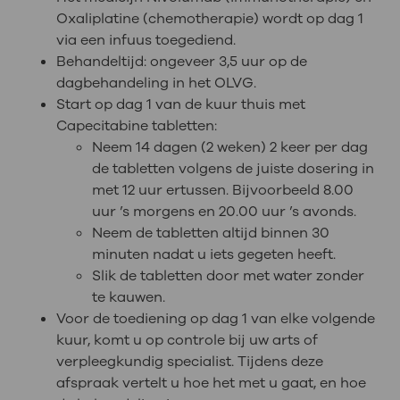
Oxaliplatine (chemotherapie) wordt op dag 1
via een infuus toegediend.
Behandeltijd: ongeveer 3,5 uur op de
dagbehandeling in het OLVG.
Start op dag 1 van de kuur thuis met
Capecitabine tabletten:
Neem 14 dagen (2 weken) 2 keer per dag
de tabletten volgens de juiste dosering in
met 12 uur ertussen. Bijvoorbeeld 8.00
uur ’s morgens en 20.00 uur ’s avonds.
Neem de tabletten altijd binnen 30
minuten nadat u iets gegeten heeft.
Slik de tabletten door met water zonder
te kauwen.
Voor de toediening op dag 1 van elke volgende
kuur, komt u op controle bij uw arts of
verpleegkundig specialist. Tijdens deze
afspraak vertelt u hoe het met u gaat, en hoe