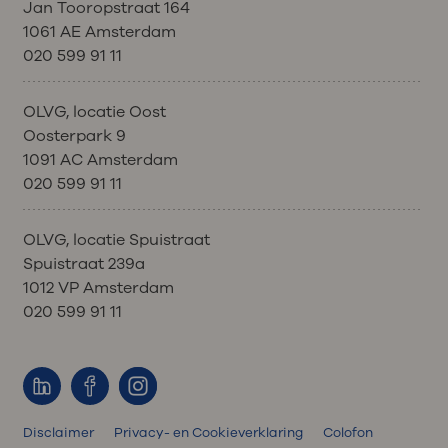
Jan Tooropstraat 164
1061 AE Amsterdam
020 599 91 11
OLVG, locatie Oost
Oosterpark 9
1091 AC Amsterdam
020 599 91 11
OLVG, locatie Spuistraat
Spuistraat 239a
1012 VP Amsterdam
020 599 91 11
Disclaimer
Privacy- en Cookieverklaring
Colofon