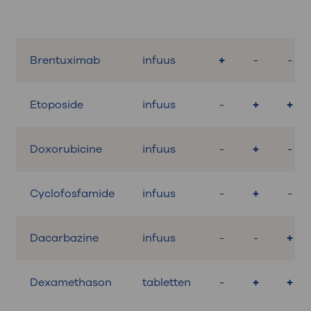
Brentuximab
infuus
+
-
-
Etoposide
infuus
-
+
+
Doxorubicine
infuus
-
+
-
Cyclofosfamide
infuus
-
+
-
Dacarbazine
infuus
-
-
+
Dexamethason
tabletten
-
+
+