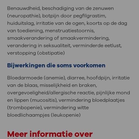
Benauwdheid, beschadiging van de zenuwen
(neuropathie), botpijn door pegfilgrastim,
huiduitslag, irritatie van de ogen, koorts op de dag
van toediening, menstruatiestoornis,
smaakverandering of smaakvermindering,
verandering in seksualiteit, verminderde eetlust,
verstopping (obstipatie)
Bijwerkingen die soms voorkomen
Bloedarmoede (anemie), diarree, hoofdpijn, irritatie
van de blaas, misselijkheid en braken,
overgevoeligheid/allergische reactie, pijnlijke mond
en lippen (mucositis), vermindering bloedplaatjes
(trombopenie), vermindering witte
bloedlichaampjes (leukopenie)
Meer informatie over