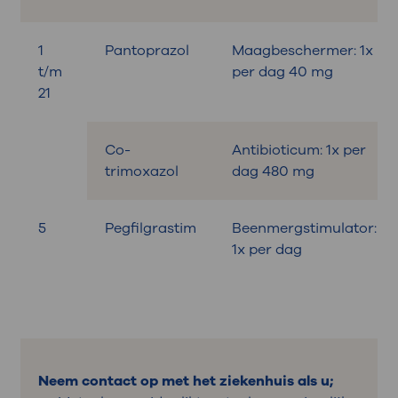
1
Pantoprazol
Maagbeschermer: 1x
t/m
per dag 40 mg
21
Co-
Antibioticum: 1x per
trimoxazol
dag 480 mg
5
Pegfilgrastim
Beenmergstimulator:
1x per dag
Neem contact op met het ziekenhuis als u;