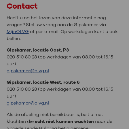
Contact
Heeft u na het lezen van deze informatie nog
vragen? Stel uw vraag aan de Gipskamer via
MijnOLVG
of per e-mail. Op werkdagen kunt u ook
bellen.
Gipskamer, locatie Oost, P3
020 510 80 28 (op werkdagen van 08.00 tot 16.15
uur)
gipskamer@olvg.nl
Gipskamer, locatie West, route 6
020 510 80 28 (op werkdagen van 08.00 tot 16.15
uur)
gipskamer@olvg.nl
Als de afdeling niet bereikbaar is, belt u met
klachten die
echt niet kunnen wachten
naar de
Spoedeisende Hulp via het algemene