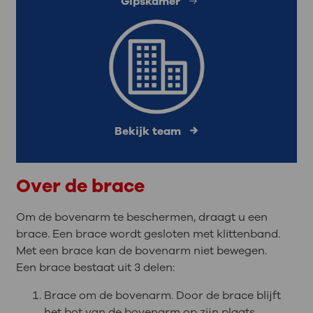
Gipskamer
Bekijk team
Over de brace
Om de bovenarm te beschermen, draagt u een
brace. Een brace wordt gesloten met klittenband.
Met een brace kan de bovenarm niet bewegen.
Een brace bestaat uit 3 delen:
Brace om de bovenarm. Door de brace blijft
het bot van de bovenarm op zijn plaats.