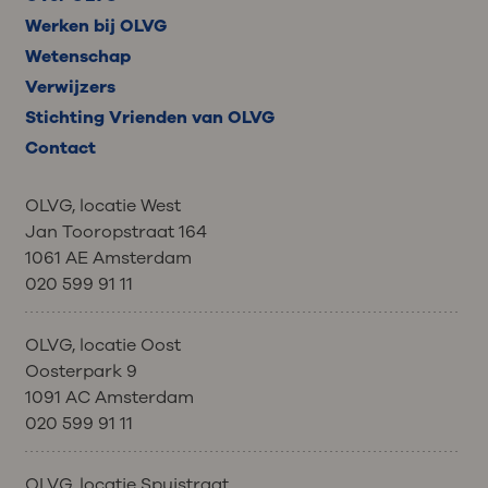
Werken bij OLVG
Wetenschap
Verwijzers
Stichting Vrienden van OLVG
Contact
OLVG, locatie West
Jan Tooropstraat 164
1061 AE Amsterdam
020 599 91 11
OLVG, locatie Oost
Oosterpark 9
1091 AC Amsterdam
020 599 91 11
OLVG, locatie Spuistraat