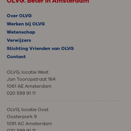
OLVG. Beter in Amsterdam
Over OLVG
Werken bij OLVG
Wetenschap
Verwijzers
Stichting Vrienden van OLVG
Contact
OLVG, locatie West
Jan Tooropstraat 164
1061 AE Amsterdam
020 599 91 11
OLVG, locatie Oost
Oosterpark 9
1091 AC Amsterdam
020 599 91 11