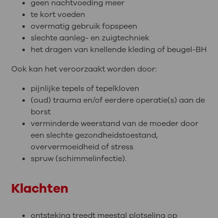
geen nachtvoeding meer
te kort voeden
overmatig gebruik fopspeen
slechte aanleg- en zuigtechniek
het dragen van knellende kleding of beugel-BH
Ook kan het veroorzaakt worden door:
pijnlijke tepels of tepelkloven
(oud) trauma en/of eerdere operatie(s) aan de
borst
verminderde weerstand van de moeder door
een slechte gezondheidstoestand,
oververmoeidheid of stress
spruw (schimmelinfectie).
Klachten
ontsteking treedt meestal plotseling op