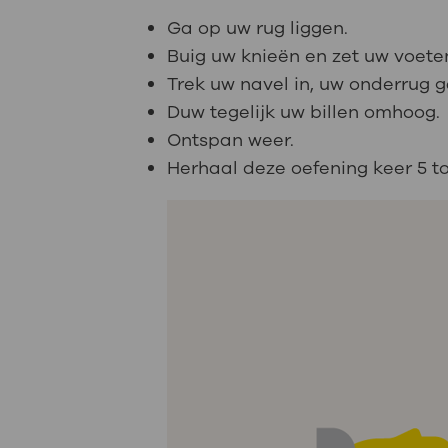
Ga op uw rug liggen.
Buig uw knieën en zet uw voete
Trek uw navel in, uw onderrug 
Duw tegelijk uw billen omhoog.
Ontspan weer.
Herhaal deze oefening keer 5 to