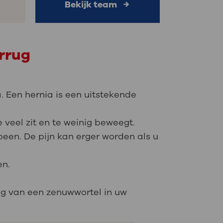
Bekijk team
rrug
 Een hernia is een uitstekende
 veel zit en te weinig beweegt.
been. De pijn kan erger worden als u
en.
ng van een zenuwwortel in uw