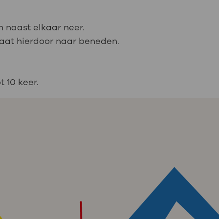
n naast elkaar neer.
gaat hierdoor naar beneden.
t 10 keer.