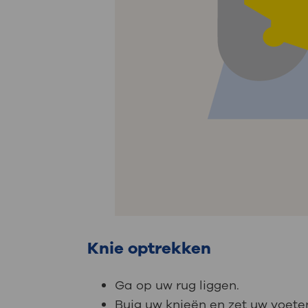
Knie optrekken
Ga op uw rug liggen.
Buig uw knieën en zet uw voete