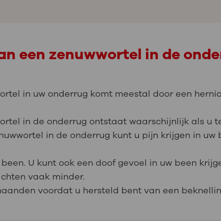
van een zenuwwortel in de onde
rtel in uw onderrug komt meestal door een hernia.
tel in de onderrug ontstaat waarschijnlijk als u te
uwwortel in de onderrug kunt u pijn krijgen in uw 
w been. U kunt ook een doof gevoel in uw been krijg
lachten vaak minder.
maanden voordat u hersteld bent van een beknelli