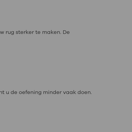
uw rug sterker te maken. De
kunt u de oefening minder vaak doen.