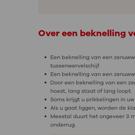
Over een beknelling 
Een beknelling van een zenuwwo
tussenwervelschijf.
Een beknelling van een zenuwwor
Door een beknelling van een zen
hoest, lang staat of lang loopt.
Soms krijgt u prikkelingen in u
Als u gaat liggen, worden de k
Meestal duurt het ongeveer 3 
onderrug.