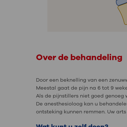
Over de behandeling
Door een beknelling van een zenuwwo
Meestal gaat de pijn na 6 tot 9 weken
Als de pijnstillers niet goed genoe
De anesthesioloog kan u behandelen 
ontsteking kunnen remmen. Uw arts 
Wat kunt u zelf doen?