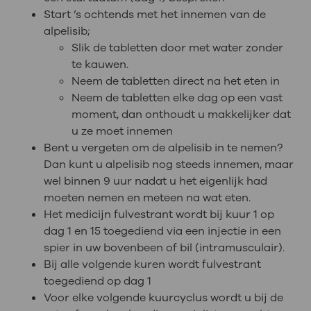
Start ’s ochtends met het innemen van de
alpelisib;
Slik de tabletten door met water zonder
te kauwen.
Neem de tabletten direct na het eten in
Neem de tabletten elke dag op een vast
moment, dan onthoudt u makkelijker dat
u ze moet innemen
Bent u vergeten om de alpelisib in te nemen?
Dan kunt u alpelisib nog steeds innemen, maar
wel binnen 9 uur nadat u het eigenlijk had
moeten nemen en meteen na wat eten.
Het medicijn fulvestrant wordt bij kuur 1 op
dag 1 en 15 toegediend via een injectie in een
spier in uw bovenbeen of bil (intramusculair).
Bij alle volgende kuren wordt fulvestrant
toegediend op dag 1
Voor elke volgende kuurcyclus wordt u bij de