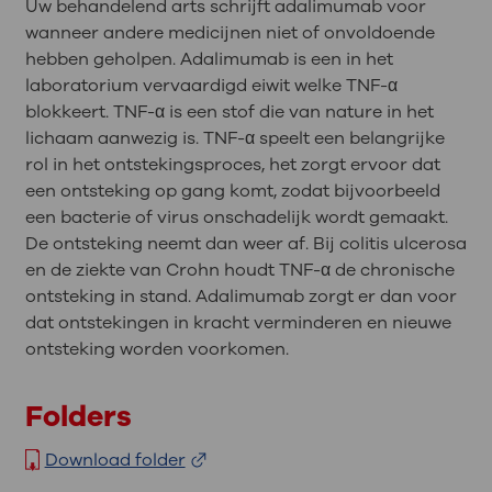
Uw behandelend arts schrijft adalimumab voor
wanneer andere medicijnen niet of onvoldoende
hebben geholpen. Adalimumab is een in het
laboratorium vervaardigd eiwit welke TNF-α
blokkeert. TNF-α is een stof die van nature in het
lichaam aanwezig is. TNF-α speelt een belangrijke
rol in het ontstekingsproces, het zorgt ervoor dat
een ontsteking op gang komt, zodat bijvoorbeeld
een bacterie of virus onschadelijk wordt gemaakt.
De ontsteking neemt dan weer af. Bij colitis ulcerosa
en de ziekte van Crohn houdt TNF-α de chronische
ontsteking in stand. Adalimumab zorgt er dan voor
dat ontstekingen in kracht verminderen en nieuwe
ontsteking worden voorkomen.
Folders
Download folder