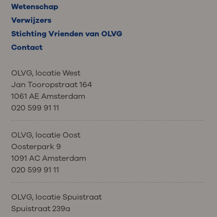
Wetenschap
Verwijzers
Stichting Vrienden van OLVG
Contact
OLVG, locatie West
Jan Tooropstraat 164
1061 AE Amsterdam
020 599 91 11
OLVG, locatie Oost
Oosterpark 9
1091 AC Amsterdam
020 599 91 11
OLVG, locatie Spuistraat
Spuistraat 239a