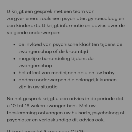
U krijgt een gesprek met een team van
zorgverleners zoals een psychiater, gynaecoloog en
een kinderarts. U krijgt informatie en advies over de
volgende onderwerpen:
de invloed van psychische klachten tijdens de
zwangerschap of de kraamtijd
mogelijke behandeling tijdens de
zwangerschap
het effect van medicijnen op u en uw baby
andere onderwerpen die belangrijk kunnen
zijn in uw situatie
Na het gesprek krijgt u een advies in de periode dat
u 10 tot 16 weken zwanger bent. Met uw
toestemming ontvangen uw huisarts, psycholoog of
psychiater en verloskundige dit advies ook.
U komt meestal 3 keer naar OLVG: