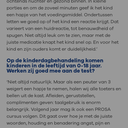
ochtends nuchter en gezond binnen. In kleine
porties en om de zoveel minuten geef ik het kind
een hapje van het voedingsmiddel. Ondertussen
letten we goed op of het kind een reactie krijgt. Dat
varieert van een huidreactie, tot benauwdheid of
spugen. Niet altijd leuk om te zien, maar met de
juiste medicatie knapt het kind snel op. En voor het
kind en zijn ouders komt er duidelijkheid.’
Op de kinderdagbehandeling komen
kinderen in de leeftijd van 0-18 jaar.
Werken zij goed mee aan de test?
‘Niet altijd natuurlijk. Maar als een peuter van 3
weigert een hapje te nemen, halen wij alle toeters en
bellen uit de kast. Afleiden, geruststellen,
complimenten geven: taalgebruik is enorm
belangrijk. Volgend jaar mag ik ook een PROSA
cursus volgen. Dit gaat over hoe je met de juiste
woorden, houding en benadering angst, pijn en