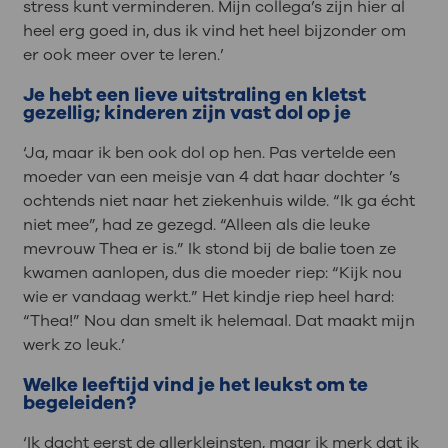
stress kunt verminderen. Mijn collega’s zijn hier al
heel erg goed in, dus ik vind het heel bijzonder om
er ook meer over te leren.’
Je hebt een lieve uitstraling en kletst
gezellig; kinderen zijn vast dol op je
‘Ja, maar ik ben ook dol op hen. Pas vertelde een
moeder van een meisje van 4 dat haar dochter ’s
ochtends niet naar het ziekenhuis wilde. “Ik ga écht
niet mee”, had ze gezegd. “Alleen als die leuke
mevrouw Thea er is.” Ik stond bij de balie toen ze
kwamen aanlopen, dus die moeder riep: “Kijk nou
wie er vandaag werkt.” Het kindje riep heel hard:
“Thea!” Nou dan smelt ik helemaal. Dat maakt mijn
werk zo leuk.’
Welke leeftijd vind je het leukst om te
begeleiden?
‘Ik dacht eerst de allerkleinsten, maar ik merk dat ik