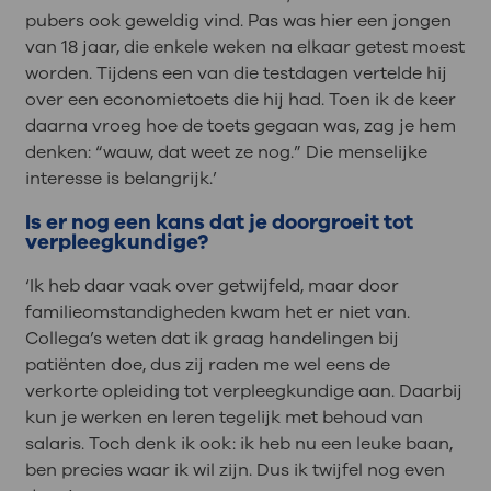
pubers ook geweldig vind. Pas was hier een jongen
van 18 jaar, die enkele weken na elkaar getest moest
worden. Tijdens een van die testdagen vertelde hij
over een economietoets die hij had. Toen ik de keer
daarna vroeg hoe de toets gegaan was, zag je hem
denken: “wauw, dat weet ze nog.” Die menselijke
interesse is belangrijk.’
Is er nog een kans dat je doorgroeit tot
verpleegkundige?
‘Ik heb daar vaak over getwijfeld, maar door
familieomstandigheden kwam het er niet van.
Collega’s weten dat ik graag handelingen bij
patiënten doe, dus zij raden me wel eens de
verkorte opleiding tot verpleegkundige aan. Daarbij
kun je werken en leren tegelijk met behoud van
salaris. Toch denk ik ook: ik heb nu een leuke baan,
ben precies waar ik wil zijn. Dus ik twijfel nog even