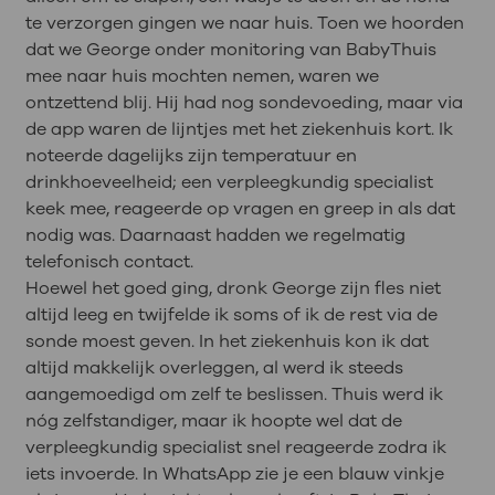
te verzorgen gingen we naar huis. Toen we hoorden
dat we George onder monitoring van BabyThuis
mee naar huis mochten nemen, waren we
ontzettend blij. Hij had nog sondevoeding, maar via
de app waren de lijntjes met het ziekenhuis kort. Ik
noteerde dagelijks zijn temperatuur en
drinkhoeveelheid; een verpleegkundig specialist
keek mee, reageerde op vragen en greep in als dat
nodig was. Daarnaast hadden we regelmatig
telefonisch contact.
Hoewel het goed ging, dronk George zijn fles niet
altijd leeg en twijfelde ik soms of ik de rest via de
sonde moest geven. In het ziekenhuis kon ik dat
altijd makkelijk overleggen, al werd ik steeds
aangemoedigd om zelf te beslissen. Thuis werd ik
nóg zelfstandiger, maar ik hoopte wel dat de
verpleegkundig specialist snel reageerde zodra ik
iets invoerde. In WhatsApp zie je een blauw vinkje