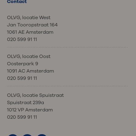
Contact
OLVG, locatie West
Jan Tooropstraat 164
1061 AE Amsterdam
020 599 91 11
OLVG, locatie Oost
Oosterpark 9
1091 AC Amsterdam
020 599 91 11
OLVG, locatie Spuistraat
Spuistraat 239a
1012 VP Amsterdam
020 599 91 11