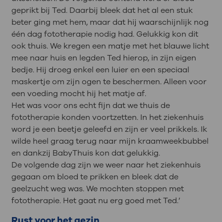
geprikt bij Ted. Daarbij bleek dat het al een stuk
beter ging met hem, maar dat hij waarschijnlijk nog
één dag fototherapie nodig had. Gelukkig kon dit
ook thuis. We kregen een matje met het blauwe licht
mee naar huis en legden Ted hierop, in zijn eigen
bedje. Hij droeg enkel een luier en een speciaal
maskertje om zijn ogen te beschermen. Alleen voor
een voeding mocht hij het matje af.
Het was voor ons echt fijn dat we thuis de
fototherapie konden voortzetten. In het ziekenhuis
word je een beetje geleefd en zijn er veel prikkels. Ik
wilde heel graag terug naar mijn kraamweekbubbel
en dankzij BabyThuis kon dat gelukkig.
De volgende dag zijn we weer naar het ziekenhuis
gegaan om bloed te prikken en bleek dat de
geelzucht weg was. We mochten stoppen met
fototherapie. Het gaat nu erg goed met Ted.’
Rust voor het gezin