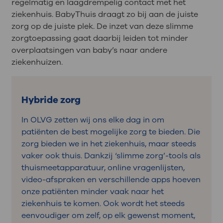
regelmatig en laagdrempelig contact met het
ziekenhuis. BabyThuis draagt zo bij aan de juiste
zorg op de juiste plek. De inzet van deze slimme
zorgtoepassing gaat daarbij leiden tot minder
overplaatsingen van baby’s naar andere
ziekenhuizen.
Hybride zorg
In OLVG zetten wij ons elke dag in om
patiënten de best mogelijke zorg te bieden. Die
zorg bieden we in het ziekenhuis, maar steeds
vaker ook thuis. Dankzij ‘slimme zorg’-tools als
thuismeetapparatuur, online vragenlijsten,
video-afspraken en verschillende apps hoeven
onze patiënten minder vaak naar het
ziekenhuis te komen. Ook wordt het steeds
eenvoudiger om zelf, op elk gewenst moment,