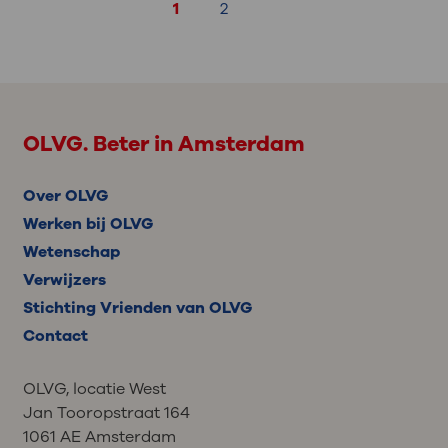
1
2
OLVG. Beter in Amsterdam
Over OLVG
Werken bij OLVG
Wetenschap
Verwijzers
Stichting Vrienden van OLVG
Contact
OLVG, locatie West
Jan Tooropstraat 164
1061 AE Amsterdam