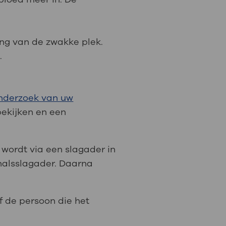
gang van de zwakke plek.
.
nderzoek van uw
bekijken en een
e wordt via een slagader in
 halsslagader. Daarna
f de persoon die het