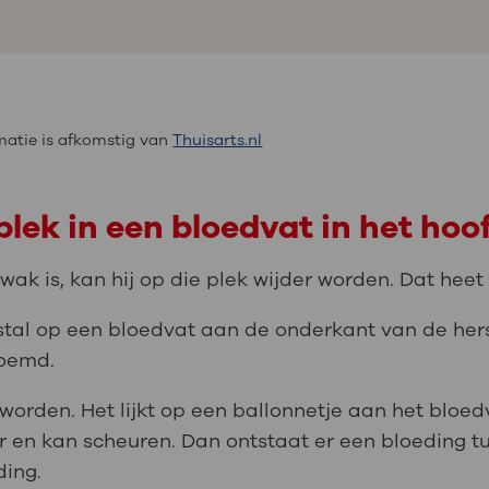
atie is afkomstig van
Thuisarts.nl
lek in een bloedvat in het hoo
ak is, kan hij op die plek wijder worden. Dat hee
estal op een bloedvat aan de onderkant van de he
oemd.
worden. Het lijkt op een ballonnetje aan het bloe
r en kan scheuren. Dan ontstaat er een bloeding t
ding.