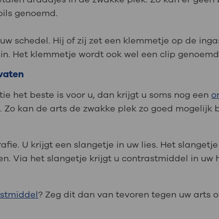
oils genoemd.
 uw schedel. Hij of zij zet een klemmetje op de in
in. Het klemmetje wordt ook wel een clip genoemd
vaten
ie het beste is voor u, dan krijgt u soms nog een
o
g
. Zo kan de arts de zwakke plek zo goed mogelijk 
ie. U krijgt een slangetje in uw lies. Het slangetj
. Via het slangetje krijgt u contrastmiddel in uw
astmiddel
? Zeg dit dan van tevoren tegen uw arts o