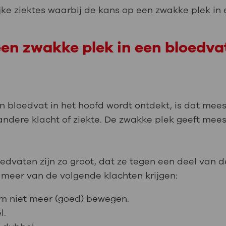
jke ziektes waarbij de kans op een zwakke plek in 
een zwakke plek in een bloedva
n bloedvat in het hoofd wordt ontdekt, is dat meest
ndere klacht of ziekte. De zwakke plek geeft mees
dvaten zijn zo groot, dat ze tegen een deel van d
 meer van de volgende klachten krijgen:
am niet meer (goed) bewegen.
l.