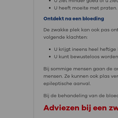
U ziet minder goed of u zie
U heeft moeite met praten.
Ontdekt na een bloeding
De zwakke plek kan ook pas o
volgende klachten:
U krijgt ineens heel heftige
U kunt bewusteloos worden
Bij sommige mensen gaan de ar
mensen. Ze kunnen ook plas ver
epileptische aanval.
Bij de behandeling van de bloed
Adviezen bij een zw