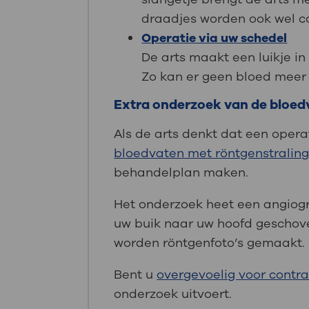
draadjes worden ook wel c
Operatie via uw schedel
De arts maakt een luikje in
Zo kan er geen bloed meer 
Extra onderzoek van de bloed
Als de arts denkt dat een operat
bloedvaten met röntgenstralin
behandelplan maken.
Het onderzoek heet een angiograf
uw buik naar uw hoofd geschoven
worden röntgenfoto’s gemaakt.
Bent u
overgevoelig voor contr
onderzoek uitvoert.