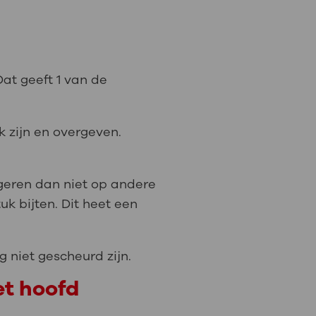
 Dat geeft 1 van de
jk zijn en overgeven.
geren dan niet op andere
k bijten. Dit heet een
 niet gescheurd zijn.
et hoofd