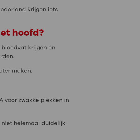
ederland krijgen iets
het hoofd?
bloedvat krijgen en
orden.
oter maken.
DNA voor zwakke plekken in
 niet helemaal duidelijk