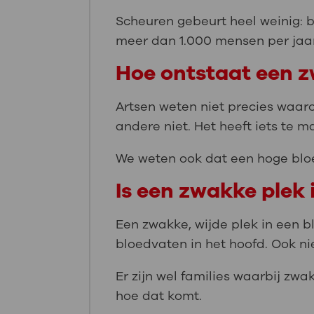
Scheuren gebeurt heel weinig: b
meer dan 1.000 mensen per jaar
Hoe ontstaat een z
Artsen weten niet precies waar
andere niet. Het heeft iets te
We weten ook dat een hoge blo
Is een zwakke plek 
Een zwakke, wijde plek in een bl
bloedvaten in het hoofd. Ook ni
Er zijn wel families waarbij zw
hoe dat komt.