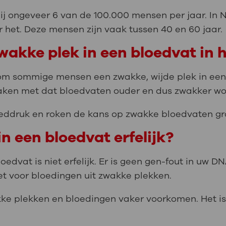
ij ongeveer 6 van de 100.000 mensen per jaar. In N
 het. Deze mensen zijn vaak tussen 40 en 60 jaar.
wakke plek in een bloedvat in 
om sommige mensen een zwakke, wijde plek in een 
 maken met dat bloedvaten ouder en dus zwakker w
eddruk en roken de kans op zwakke bloedvaten gr
in een bloedvat erfelijk?
oedvat is niet erfelijk. Er is geen gen-fout in uw 
et voor bloedingen uit zwakke plekken.
akke plekken en bloedingen vaker voorkomen. Het is