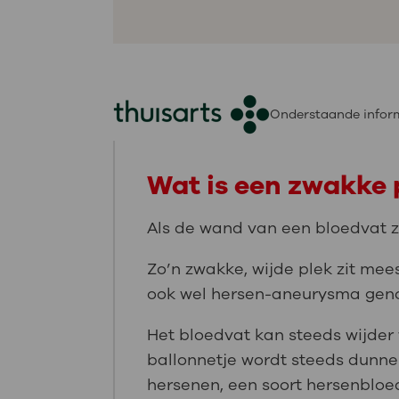
Onderstaande inform
Wat is een zwakke p
Als de wand van een bloedvat zw
Zo’n zwakke, wijde plek zit me
ook wel hersen-aneurysma gen
Het bloedvat kan steeds wijder 
ballonnetje wordt steeds dunne
hersenen, een soort hersenbloe