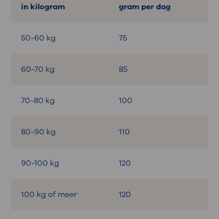
in kilogram
gram per dag
50-60 kg
75
60-70 kg
85
70-80 kg
100
80-90 kg
110
90-100 kg
120
100 kg of meer
120