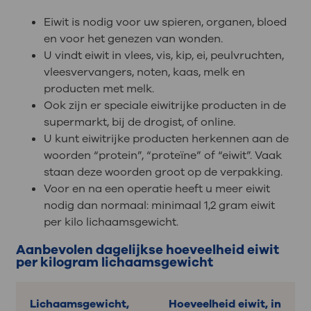
Eiwit is nodig voor uw spieren, organen, bloed
en voor het genezen van wonden.
U vindt eiwit in vlees, vis, kip, ei, peulvruchten,
vleesvervangers, noten, kaas, melk en
producten met melk.
Ook zijn er speciale eiwitrijke producten in de
supermarkt, bij de drogist, of online.
U kunt eiwitrijke producten herkennen aan de
woorden “protein”, “proteïne” of “eiwit”. Vaak
staan deze woorden groot op de verpakking.
Voor en na een operatie heeft u meer eiwit
nodig dan normaal: minimaal 1,2 gram eiwit
per kilo lichaamsgewicht.
Aanbevolen dagelijkse hoeveelheid eiwit
per kilogram lichaamsgewicht
Lichaamsgewicht,
Hoeveelheid eiwit, in